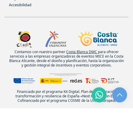
Accesibilidad
Contamos con nuestro partner
Costa Blanca DMC
para ofrecer
servicios a las empresas organizadoras de eventos MICE en la Costa
Blanca Alicante, desde el diseño y planificación, hasta la organización
y gestión integral de incentivos y eventos corporativos.
Financiado por el programa Kit Digital. Plan de recuperación
transformación y resiliencia de España «Next Generation EU».
Cofinanciado por el programa COSME de la Unión Europea.
© Experiencias Costa Blanca. Todos los derechos reservados.
| Diseño:
POM Standard
. Powered by
Pomatio
.