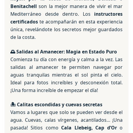
Benitachell
son la mejor manera de vivir el mar
Mediterráneo desde dentro. Los
instructores
certificados
te acompañarán en esta experiencia
única, revelándote los secretos mejor guardados
de la costa.
🌅
Salidas al Amanecer: Magia en Estado Puro
Comienza tu día con energía y calma a la vez. Las
salidas al amanecer te permiten navegar por
aguas tranquilas mientras el sol pinta el cielo.
Ideal para fotos increíbles y desconexión total.
¡Una forma increíble de empezar el día!
🏝️
Calitas escondidas y cuevas secretas
Vamos a lugares que solo se pueden ver desde el
agua. Cuevas, calas vírgenes, acantilados… ¡Una
pasada! Sitios como
Cala Llebeig, Cap d’Or
o