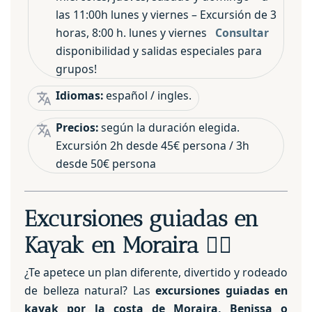
las 11:00h lunes y viernes – Excursión de 3
horas, 8:00 h. lunes y viernes
Consultar
disponibilidad y salidas especiales para
grupos!
Idiomas:
español / ingles.
Precios:
según la duración elegida.
Excursión 2h desde 45€ persona / 3h
desde 50€ persona
Excursiones guiadas en
Kayak en Moraira
🚣‍♀️
¿Te apetece un plan diferente, divertido y rodeado
de belleza natural? Las
excursiones guiadas en
kayak por la costa de Moraira, Benissa o