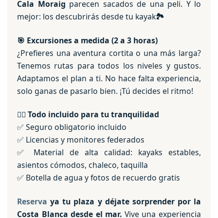
Cala Moraig
parecen sacados de una peli. Y lo
mejor: los descubrirás desde tu kayak
🏞️
🎯
Excursiones a medida (2 a 3 horas)
¿Prefieres una aventura cortita o una más larga?
Tenemos rutas para todos los niveles y gustos.
Adaptamos el plan a ti. No hace falta experiencia,
solo ganas de pasarlo bien. ¡Tú decides el ritmo!
🧘‍♂️
Todo incluido para tu tranquilidad
✅ Seguro obligatorio incluido
✅ Licencias y monitores federados
✅ Material de alta calidad: kayaks estables,
asientos cómodos, chaleco, taquilla
✅ Botella de agua y fotos de recuerdo gratis
Reserva
ya tu plaza y déjate sorprender por la
Costa Blanca desde el mar.
Vive una experiencia