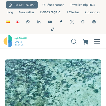
+34 641 357 858
Quiénes somos
Traveller Trip 2024
Bonos regalo
Blog
Newsletter
⚡️ Ofertas
Opiniones