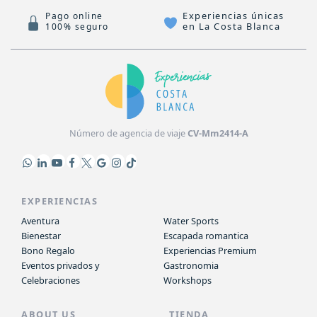
Experiencias únicas
Pago online
en La Costa Blanca
100% seguro
Número de agencia de viaje
CV-Mm2414-A
EXPERIENCIAS
Aventura
Water Sports
Bienestar
Escapada romantica
Bono Regalo
Experiencias Premium
Eventos privados y
Gastronomia
Celebraciones
Workshops
ABOUT US
TIENDA