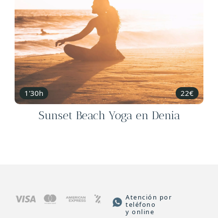
1'30h
22€
Sunset Beach Yoga en Denia
Atención por
teléfono
y online