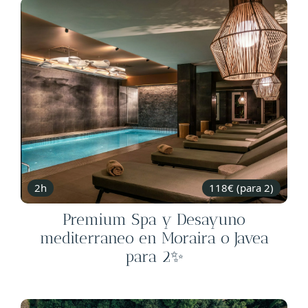
2h
118€ (para 2)
Premium Spa y Desayuno
mediterraneo en Moraira o Javea
para 2✨