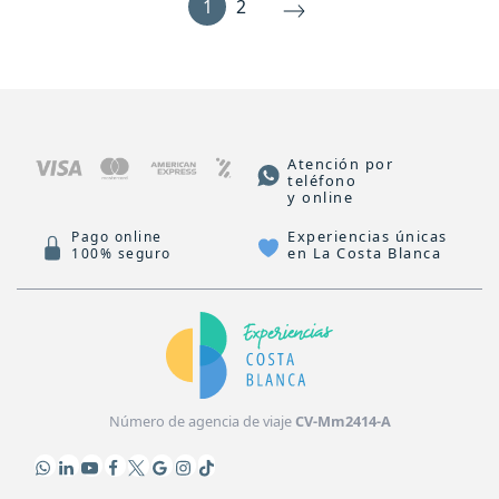
1
2
Atención por
teléfono
y online
Experiencias únicas
Pago online
en La Costa Blanca
100% seguro
Número de agencia de viaje
CV-Mm2414-A