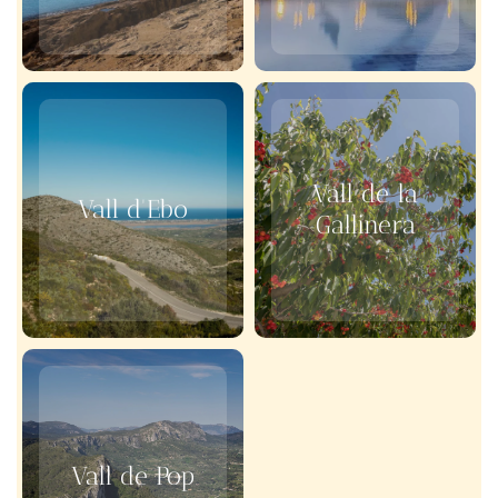
Vall de la
Vall d'Ebo
Gallinera
Vall de Pop