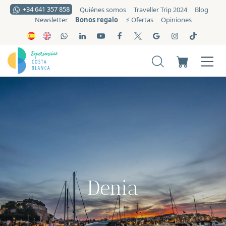
+34 641 357 858
Quiénes somos
Traveller Trip 2024
Blog
Bonos regalo
Newsletter
⚡️ Ofertas
Opiniones
Denia