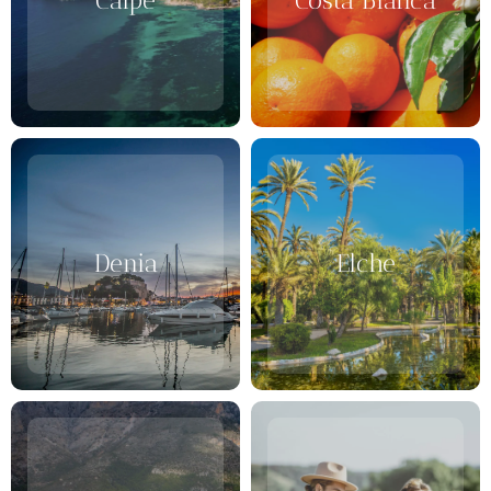
Calpe
Costa Blanca
Denia
Elche