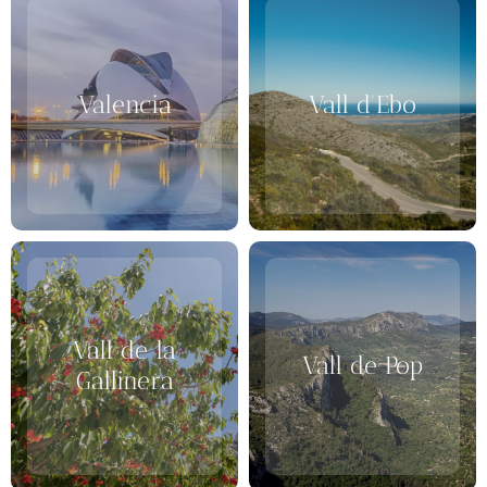
Valencia
Vall d'Ebo
Vall de la
Vall de Pop
Gallinera