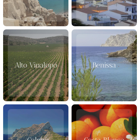
Alto Vinalopó
Benissa