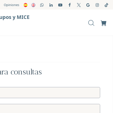
Opiniones
upos y MICE
ara consultas