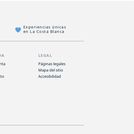
Experiencias únicas
en La Costa Blanca
DA
LEGAL
nta
Páginas legales
o
Mapa del sitio
cto
Accesibilidad