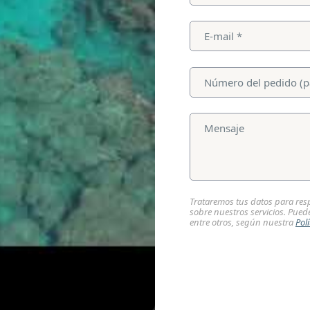
Trataremos tus datos para resp
sobre nuestros servicios. Puede
entre otros, según nuestra
Pol