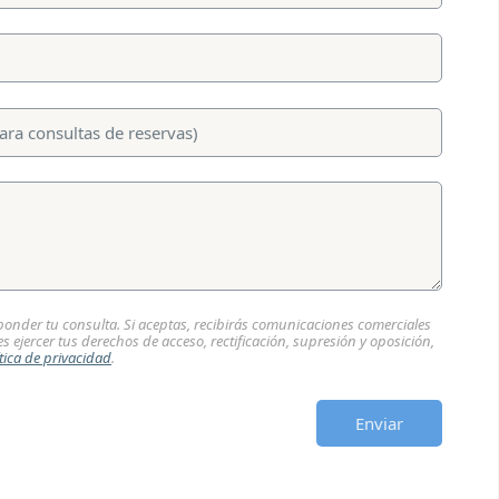
onder tu consulta. Si aceptas, recibirás comunicaciones comerciales
s ejercer tus derechos de acceso, rectificación, supresión y oposición,
ítica de privacidad
.
Enviar