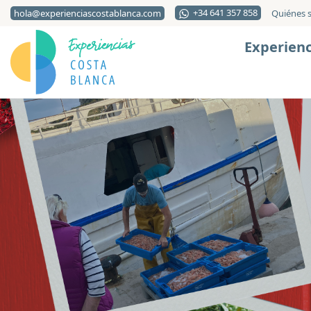
+34 641 357 858
hola@experienciascostablanca.com
Quiénes 
Experienc