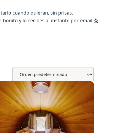
tarlo cuando quieran, sin prisas.
bonito y lo recibes al instante por email 📩