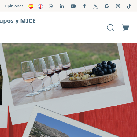
Opiniones
upos y MICE