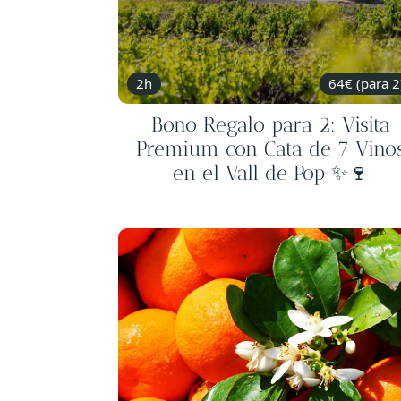
2h
64€ (para 2
Bono Regalo para 2: Visita
Premium con Cata de 7 Vino
en el Vall de Pop ✨🍷