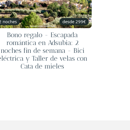
2 noches
desde 299€
Bono regalo - Escapada
romántica en Adsubia: 2
noches fin de semana - Bici
eléctrica y Taller de velas con
Cata de mieles