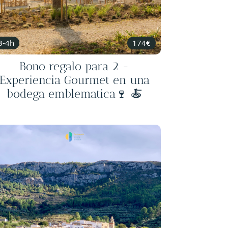
3-4h
174€
Bono regalo para 2 -
Experiencia Gourmet en una
bodega emblematica🍷 🍝