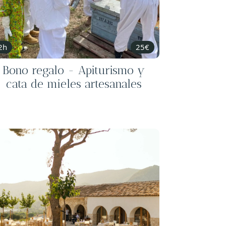
2h
25€
Bono regalo - Apiturismo y
cata de mieles artesanales