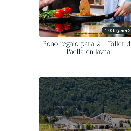
120€ (para 2
Bono regalo para 2 - Taller d
Paella en Javea