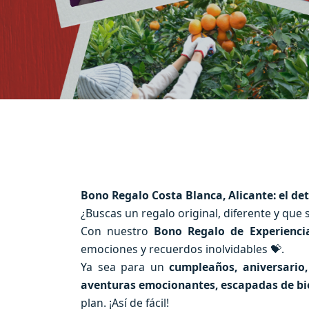
Bono Regalo Costa Blanca, Alicante: el de
¿Buscas un regalo original, diferente y que
Con nuestro
Bono Regalo de Experienci
emociones y recuerdos inolvidables 💝.
Ya sea para un
cumpleaños, aniversario
aventuras emocionantes, escapadas de bie
plan. ¡Así de fácil!