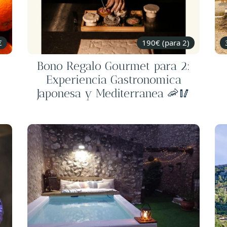
€
190€ (para 2)
Bono Regalo Gourmet para 2:
Experiencia Gastronomica
n
Japonesa y Mediterranea 🦐🥢