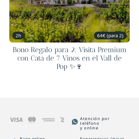
2h
64€ (para 2)
Bono Regalo para 2: Visita Premium
con Cata de 7 Vinos en el Vall de
Pop ✨🍷
Atención por
teléfono
y online
Experiencias únicas
Pago online