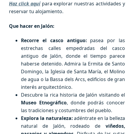
Haz click aquí
para explorar nuestras actividades y
reservar tu alojamiento.
Que hacer en Jalón:
Recorre el casco antiguo:
pasea por las
estrechas calles empedradas del casco
antiguo de Jalón, donde el tiempo parece
haberse detenido. Admira la Ermita de Santo
Domingo, la Iglesia de Santa María, el Molino
de agua o la Bassa dels Arcs, edificios de gran
interés arquitectónico.
Descubre la rica historia de Jalón visitando el
Museo Etnográfico
, donde podrás conocer
las tradiciones y costumbres del pueblo.
Explora la naturaleza:
adéntrate en la belleza
natural de Jalón, rodeado de
viñedos,
naranjos y almendros
. Disfruta de las rutas