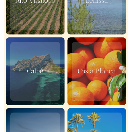
Alto Vinalopó
Benissa
Calpe
Costa Blanca