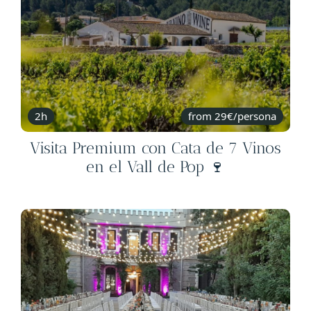
2h
from 29€/persona
Visita Premium con Cata de 7 Vinos
en el Vall de Pop 🍷