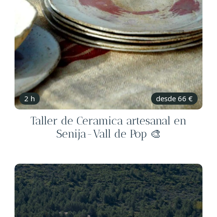
2 h
desde 66 €
Taller de Ceramica artesanal en
Senija-Vall de Pop 🎨