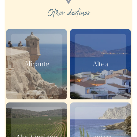
Otros destinos
Alicante
Altea