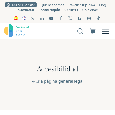
+34 641 357 858
Quiénes somos
Traveller Trip 2024
Blog
Bonos regalo
Newsletter
⚡️ Ofertas
Opiniones
Accesibilidad
← Ir a página general legal