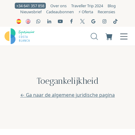
+34 641 357 858
Over ons
Traveller Trip 2024
Blog
Nieuwsbrief
Cadeaubonnen
⚡️ Oferta
Recensies
Toegankelijkheid
← Ga naar de algemene juridische pagina