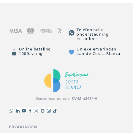
Telefonische
ondersteuning
en online
Unieke ervaringen
Online betaling
aan de Costa Blanca
100% veilig
Reisbureaunummer
CV-Mm2414-A
ERVARINGEN