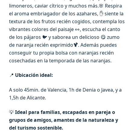
limoneros, caviar cítrico y muchos más.🌸 Respira
el aroma embriagador de los azahares, ✋ siente la
textura de los frutos recién cogidos, contempla los
vibrantes colores del paisaje 👀, escucha el canto
de los pájaros 🐦 y saborea un delicioso 😋 zumo
de naranja recién exprimido
🍹
. Además puedes
conseguir tu propia bolsa con naranjas recién
cosechadas en la temporada de las naranjas.
📍
Ubicación ideal:
A solo 45min. de Valencia, 1h de Denia o Javea, y a
1,5h de Alicante.
💡
Ideal para familias, escapadas en pareja o
grupos de amigos
, amantes de la naturaleza y
del turismo sostenible.