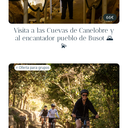
66€
Visita a las Cuevas de Canelobre y
al encantador pueblo de Busot 🌄
💫
⚡️ Oferta para grupos