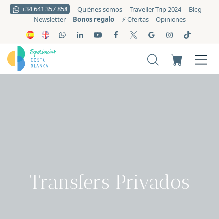
+34 641 357 858
Quiénes somos
Traveller Trip 2024
Blog
Bonos regalo
Newsletter
⚡️ Ofertas
Opiniones
Transfers Privados