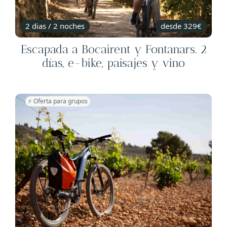
2 dias / 2 noches
desde 329€
Escapada a Bocairent y Fontanars. 2
días, e-bike, paisajes y vino
⚡️ Oferta para grupos