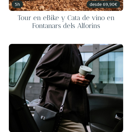
5h
desde 69,90€
Tour en eBike y Cata de vino en
Fontanars dels Alforins