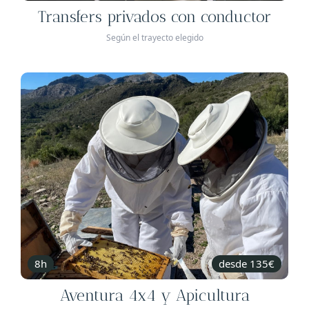
Transfers privados con conductor
Según el trayecto elegido
8h
desde 135€
Aventura 4x4 y Apicultura