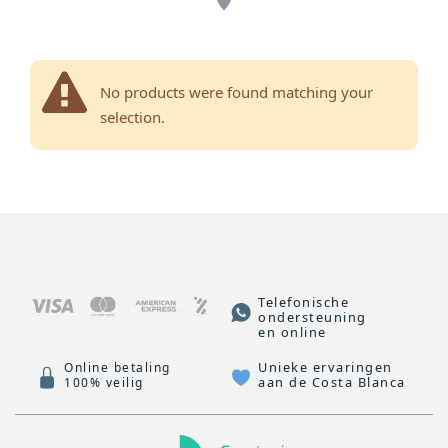
No products were found matching your
selection.
Telefonische
ondersteuning
en online
Unieke ervaringen
Online betaling
aan de Costa Blanca
100% veilig