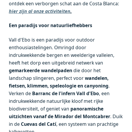
ontdek een verborgen schat aan de Costa Blanca:
hier zijn al onze activiteiten
.
Een paradijs voor natuurliefhebbers
Vall d'Ebo is een paradijs voor outdoor
enthousiastelingen. Omringd door
indrukwekkende bergen en weelderige valleien,
heeft het dorp een uitgebreid netwerk van
gemarkeerde wandelpaden
die door het
landschap slingeren, perfect voor
wandelen,
fietsen, klimmen, speleologie en canyoning
.
Verken de
Barranc de l'infern Vall d'Ebo
, een
indrukwekkende natuurlijke kloof met rijke
biodiversiteit, of geniet van
panoramische
uitzichten vanaf de Mirador del Montcabrer
. Duik
in de
Cuevas del Catí
, een systeem van prachtige
kalkgrotten.