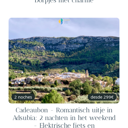
Dorpjes met charme
2 noches
desde 299€
Cadeaubon - Romantisch uitje in
Adsubia: 2 nachten in het weekend
- Elektrische fiets en