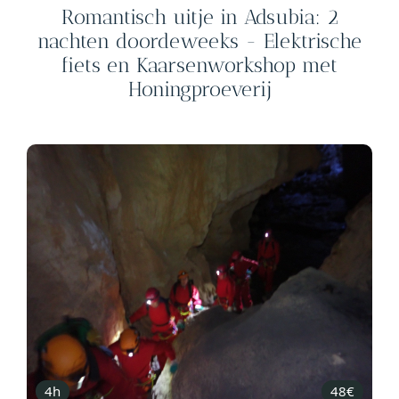
Romantisch uitje in Adsubia: 2
nachten doordeweeks - Elektrische
fiets en Kaarsenworkshop met
Honingproeverij
4h
48€