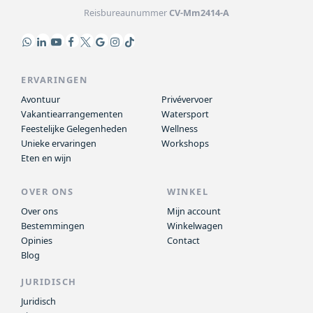
Reisbureaunummer
CV-Mm2414-A
ERVARINGEN
Avontuur
Privévervoer
Vakantiearrangementen
Watersport
Feestelijke Gelegenheden
Wellness
Unieke ervaringen
Workshops
Eten en wijn
OVER ONS
WINKEL
Over ons
Mijn account
Bestemmingen
Winkelwagen
Opinies
Contact
Blog
JURIDISCH
Juridisch