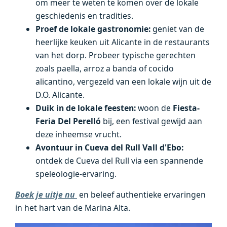
om meer te weten te komen over de lokale
geschiedenis en tradities.
Proef de lokale gastronomie:
geniet van de
heerlijke keuken uit Alicante in de restaurants
van het dorp. Probeer typische gerechten
zoals paella, arroz a banda of cocido
alicantino, vergezeld van een lokale wijn uit de
D.O. Alicante.
Duik in de lokale feesten:
woon de
Fiesta-
Feria Del Perelló
bij, een festival gewijd aan
deze inheemse vrucht.
Avontuur in
Cueva del Rull Vall d'Ebo:
ontdek de Cueva del Rull via een spannende
speleologie-ervaring.
Boek je uitje nu
en beleef authentieke ervaringen
in het hart van de Marina Alta.