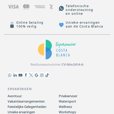
Telefonische
ondersteuning
en online
Unieke ervaringen
Online betaling
aan de Costa Blanca
100% veilig
Reisbureaunummer
CV-Mm2414-A
ERVARINGEN
Avontuur
Privévervoer
Vakantiearrangementen
Watersport
Feestelijke Gelegenheden
Wellness
Unieke ervaringen
Workshops