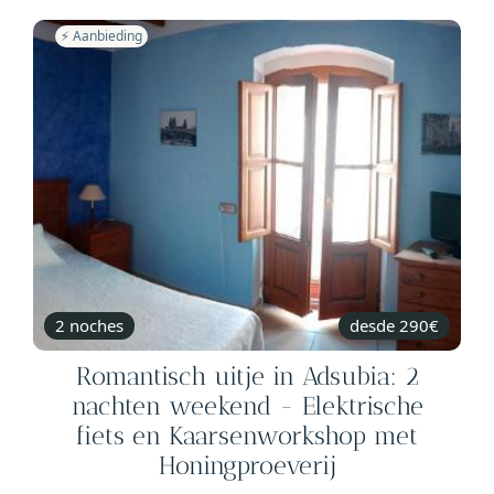
⚡️ Aanbieding
2 noches
desde 290€
Romantisch uitje in Adsubia: 2
nachten weekend - Elektrische
fiets en Kaarsenworkshop met
Honingproeverij