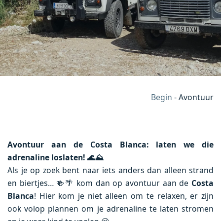
Begin
-
Avontuur
Avontuur aan de Costa Blanca: laten we die
adrenaline loslaten!
🌊⛰️
Als je op zoek bent naar iets anders dan alleen strand
en biertjes… 🍻🌴 kom dan op avontuur aan de
Costa
Blanca
! Hier kom je niet alleen om te relaxen, er zijn
ook volop plannen om je adrenaline te laten stromen