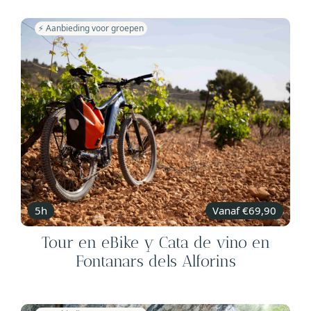
⚡️ Aanbieding voor groepen
5h
Vanaf €69,90
Tour en eBike y Cata de vino en
Fontanars dels Alforins