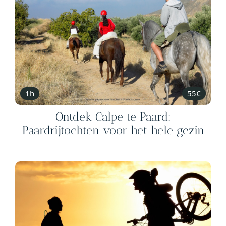
1h
55€
Ontdek Calpe te Paard:
Paardrijtochten voor het hele gezin