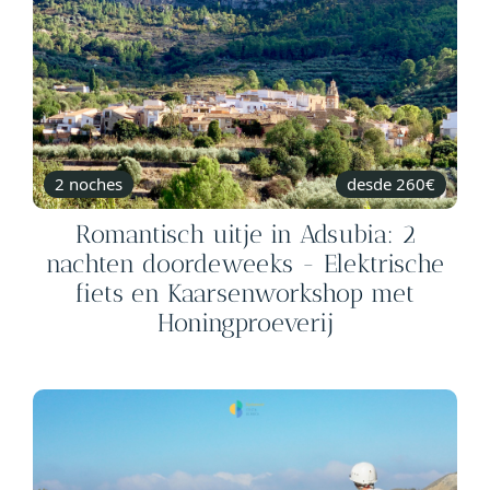
2 noches
desde 260€
Romantisch uitje in Adsubia: 2
nachten doordeweeks - Elektrische
fiets en Kaarsenworkshop met
Honingproeverij