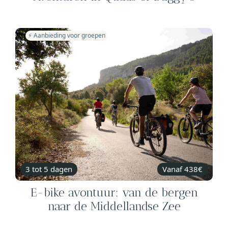
⚡️ Aanbieding voor groepen
3 tot 5 dagen
Vanaf 438€
E-bike avontuur: van de bergen
naar de Middellandse Zee