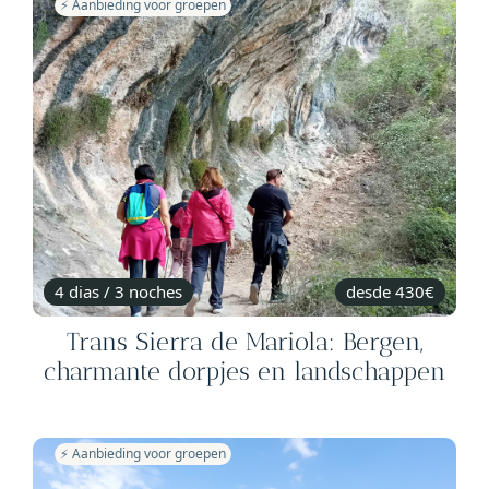
⚡️ Aanbieding voor groepen
4 dias / 3 noches
desde 430€
Trans Sierra de Mariola: Bergen,
charmante dorpjes en landschappen
⚡️ Aanbieding voor groepen