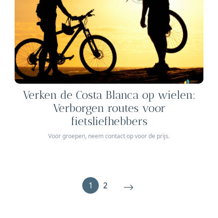
Verken de Costa Blanca op wielen:
Verborgen routes voor
fietsliefhebbers
Voor groepen, neem contact op voor de prijs.
1
2