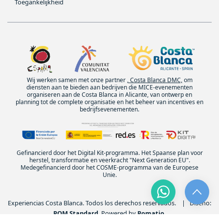
Toegankelijkheid
Wij werken samen met onze partner
, Costa Blanca DMC,
om
diensten aan te bieden aan bedrijven die MICE-evenementen
organiseren aan de Costa Blanca in Alicante, van ontwerp en
planning tot de complete organisatie en het beheer van incentives en
bedrijfsevenementen.
Gefinancierd door het Digital Kit-programma. Het Spaanse plan voor
herstel, transformatie en veerkracht "Next Generation EU".
Medegefinancierd door het COSME-programma van de Europese
Unie.
Experiencias Costa Blanca. Todos los derechos reservados. | Diseño:
POM Standard
. Powered by
Pomatio
.