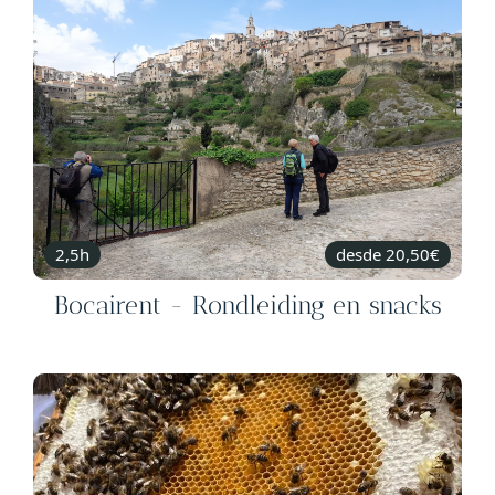
2,5h
desde 20,50€
Bocairent - Rondleiding en snacks