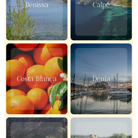
Benissa
Calpe
Costa Blanca
Denia