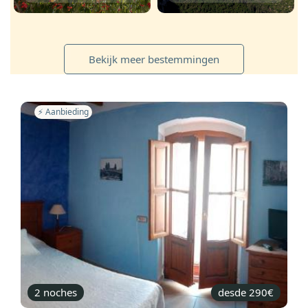
Bekijk meer bestemmingen
⚡️ Aanbieding
2 noches
desde 290€