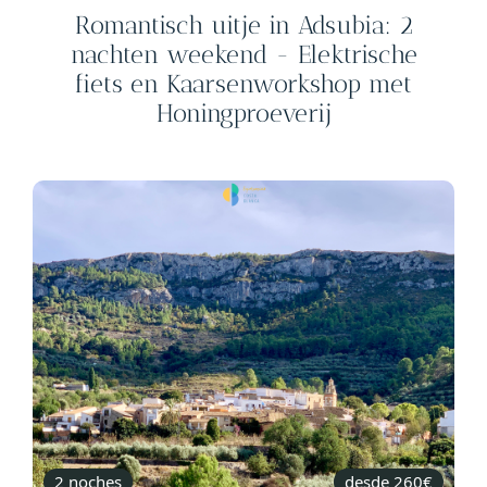
Romantisch uitje in Adsubia: 2
nachten weekend - Elektrische
fiets en Kaarsenworkshop met
Honingproeverij
2 noches
desde 260€