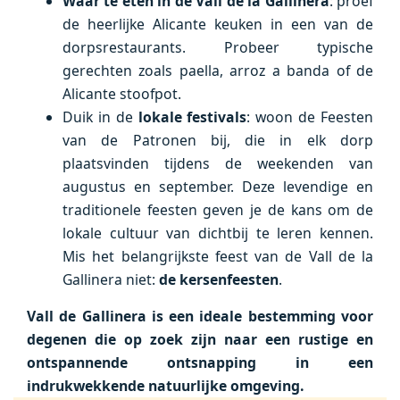
Waar te eten in de Vall de la Gallinera
: proef
de heerlijke Alicante keuken in een van de
dorpsrestaurants. Probeer typische
gerechten zoals paella, arroz a banda of de
Alicante stoofpot.
Duik in de
lokale festivals
: woon de Feesten
van de Patronen bij, die in elk dorp
plaatsvinden tijdens de weekenden van
augustus en september. Deze levendige en
traditionele feesten geven je de kans om de
lokale cultuur van dichtbij te leren kennen.
Mis het belangrijkste feest van de Vall de la
Gallinera niet:
de kersenfeesten
.
Vall de Gallinera is een ideale bestemming voor
degenen die op zoek zijn naar een rustige en
ontspannende ontsnapping in een
indrukwekkende natuurlijke omgeving.