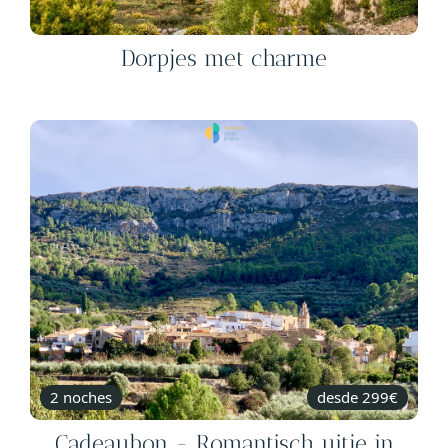
Dorpjes met charme
2 noches
desde 299€
Cadeaubon - Romantisch uitje in