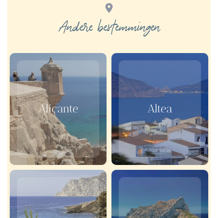
Andere bestemmingen
Alicante
Altea