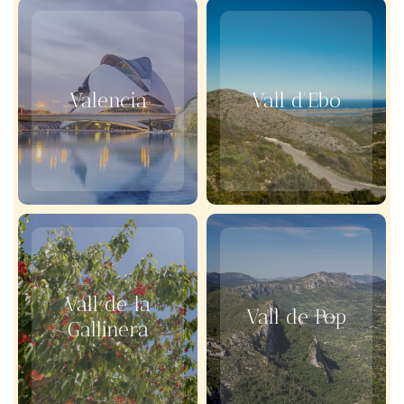
Valencia
Vall d'Ebo
Vall de la
Vall de Pop
Gallinera