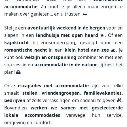
accommodatie
. Zo hoef je je alleen maar zorgen te
maken over genieten… en uitrusten. 🛏️
Stel je een
avontuurlijk weekend in de bergen
voor en
slapen in een
landhuisje met open haard
🔥. Of een
kajaktocht
bij zonsondergang, gevolgd door een
romantische nacht
in een
klein hotel aan zee
🌊. Je
kunt ook
welzijn en ontspanning
combineren met een
spa-sessie en
accommodatie in de natuur
. Jij kiest het
plan!
🌅
Onze
escapades met accommodatie
zijn voor elke
smaak:
stellen, vriendengroepen, familievakanties,
bedrijven
of zelfs verrassingen om cadeau te geven 🎁.
Bovendien
werken we samen met geselecteerde
lokale accommodaties
vanwege hun service,
omgeving en comfort.