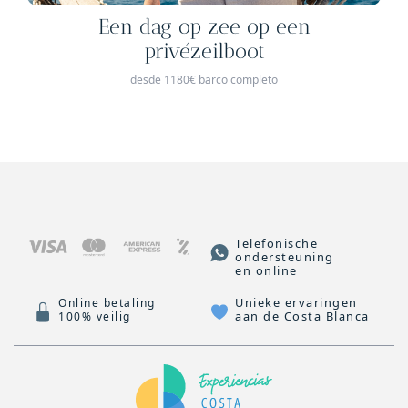
Een dag op zee op een
privézeilboot
desde 1180€ barco completo
Telefonische
ondersteuning
en online
Unieke ervaringen
Online betaling
aan de Costa Blanca
100% veilig