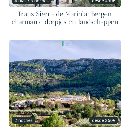
4 dias / 3 noches
desde 430€
Trans Sierra de Mariola: Bergen,
charmante dorpjes en landschappen
2 noches
desde 260€