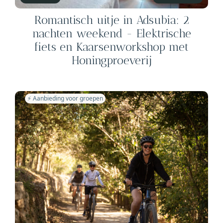
Romantisch uitje in Adsubia: 2
nachten weekend - Elektrische
fiets en Kaarsenworkshop met
Honingproeverij
⚡️ Aanbieding voor groepen