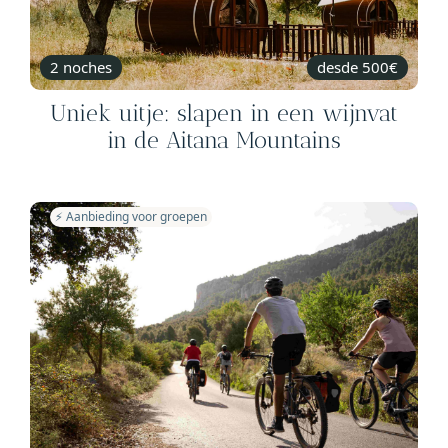
2 noches
desde 500€
Uniek uitje: slapen in een wijnvat
in de Aitana Mountains
⚡️ Aanbieding voor groepen