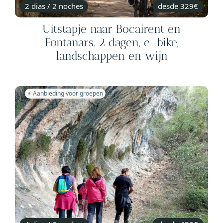
2 dias / 2 noches
desde 329€
Uitstapje naar Bocairent en
Fontanars. 2 dagen, e-bike,
landschappen en wijn
⚡️ Aanbieding voor groepen