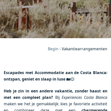
Begin
-
Vakantiearrangementen
Escapades met Accommodatie aan de Costa Blanca:
ontspan, geniet en slaap in luxe
🏡
😌
Heb je zin in een andere vakantie, zonder haast en
met een compleet plan?
Bij
Experiences Costa Blanca
maken we het je gemakkelijk: kies je favoriete activiteit
en combineer deze met een
charmerende