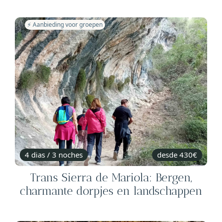
⚡️ Aanbieding voor groepen
4 dias / 3 noches
desde 430€
Trans Sierra de Mariola: Bergen,
charmante dorpjes en landschappen