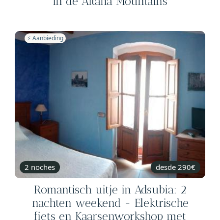
in de Aitana Mountains
⚡️ Aanbieding
2 noches
desde 290€
Romantisch uitje in Adsubia: 2
nachten weekend - Elektrische
fiets en Kaarsenworkshop met