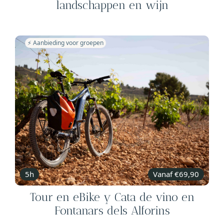
landschappen en wijn
⚡️ Aanbieding voor groepen
5h
Vanaf €69,90
Tour en eBike y Cata de vino en
Fontanars dels Alforins