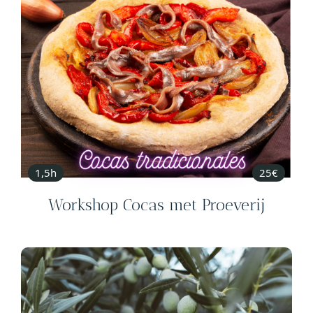
1,5h
25€
Workshop Cocas met Proeverij