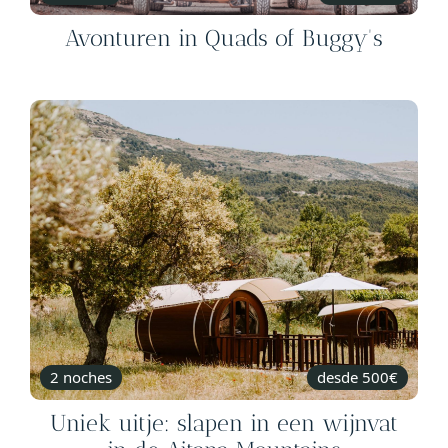
Avonturen in Quads of Buggy's
2 noches
desde 500€
Uniek uitje: slapen in een wijnvat