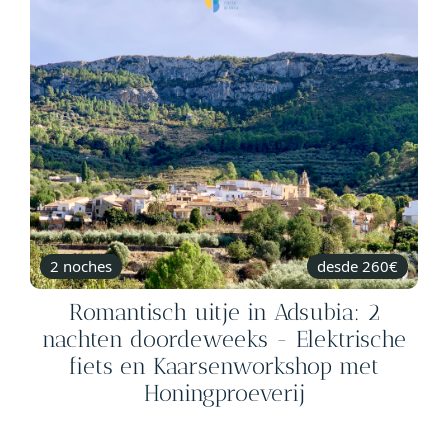
2 noches
desde 260€
Romantisch uitje in Adsubia: 2
nachten doordeweeks - Elektrische
fiets en Kaarsenworkshop met
Honingproeverij