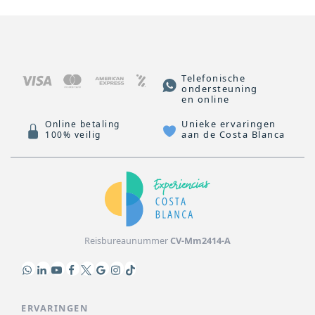
Telefonische
ondersteuning
en online
Unieke ervaringen
Online betaling
aan de Costa Blanca
100% veilig
Reisbureaunummer
CV-Mm2414-A
ERVARINGEN