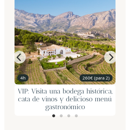
4h
260€ (para 2)
VIP: Visita una bodega histórica,
cata de vinos y delicioso menú
gastronómico