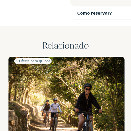
Como reservar?
Relacionado
⚡️ Oferta para grupos