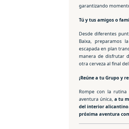
garantizando momentos
Tú y tus amigos o fami
Desde diferentes punto
Baixa, preparamos l
escapada en plan tranq
manera de disfrutar d
otra cerveza al final de
¡Reúne a tu Grupo y re
Rompe con la rutina 
aventura única,
a tu 
del interior alicantino
próxima aventura co