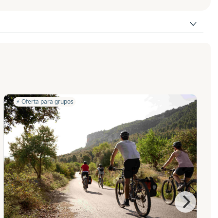
⚡️ Oferta