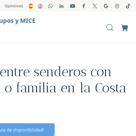
Opiniones
upos y MICE
entre senderos con
 o familia en la Costa
ia de disponibilidad!