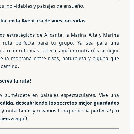
 inolvidables y paisajes de ensueño.
lia, en la Aventura de vuestras vidas
s estratégicos de Alicante, la Marina Alta y Marina
a ruta perfecta para tu grupo. Ya sea para una
ui o un reto más cañero, aquí encontraréis la mejor
e la montaña entre risas, naturaleza y alguna que
l camino.
serva la ruta!
y sumérgete en paisajes espectaculares. Vive una
medida
,
descubriendo los secretos mejor guardados
. ¡Contáctanos y creamos tu experiencia perfecta!
¡Tu
mienza
aquí
!