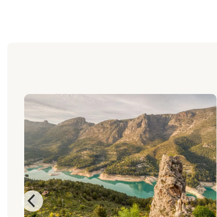
⚡️ Oferta para grupos