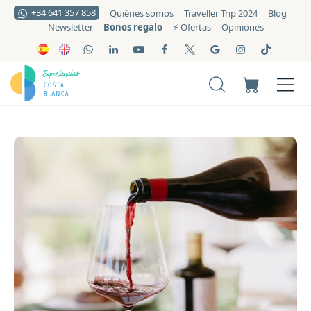
+34 641 357 858
Quiénes somos
Traveller Trip 2024
Blog
Bonos regalo
Newsletter
⚡️ Ofertas
Opiniones