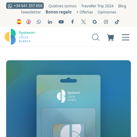
+34 641 357 858
Quiénes somos
Traveller Trip 2024
Blog
Bonos regalo
Newsletter
⚡️ Ofertas
Opiniones