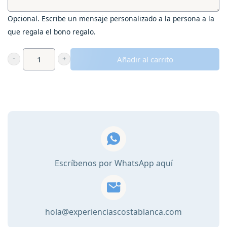
Opcional. Escribe un mensaje personalizado a la persona a la
que regala el bono regalo.
Añadir al carrito
Bono
regalo
cantidad
Escríbenos por WhatsApp aquí
hola@experienciascostablanca.com