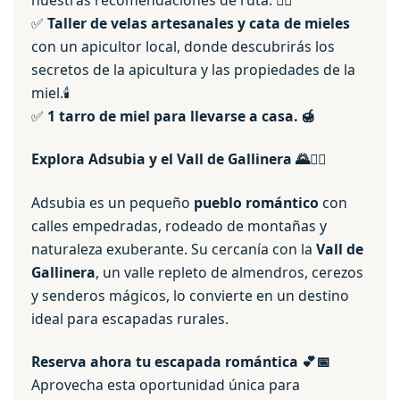
✅
Taller de velas artesanales y cata de mieles
con un apicultor local, donde descubrirás los
secretos de la apicultura y las propiedades de la
miel.🕯️
✅
1 tarro de miel para llevarse a casa. 🍯
Explora Adsubia y el Vall de Gallinera
🌄🚵‍♀️
Adsubia es un pequeño
pueblo romántico
con
calles empedradas, rodeado de montañas y
naturaleza exuberante. Su cercanía con la
Vall de
Gallinera
, un valle repleto de almendros, cerezos
y senderos mágicos, lo convierte en un destino
ideal para escapadas rurales.
Reserva ahora tu escapada romántica
💕📅
Aprovecha esta oportunidad única para