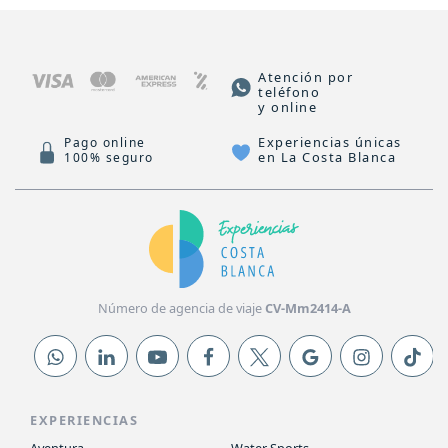
Atención por
teléfono
y online
Experiencias únicas
Pago online
en La Costa Blanca
100% seguro
Número de agencia de viaje
CV-Mm2414-A
EXPERIENCIAS
Aventura
Water Sports