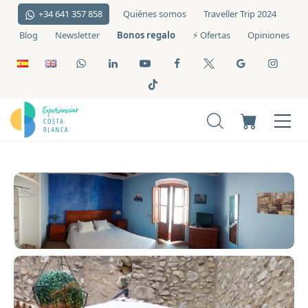
+34 641 357 858
Quiénes somos
Traveller Trip 2024
Bonos regalo
Blog
Newsletter
⚡️ Ofertas
Opiniones