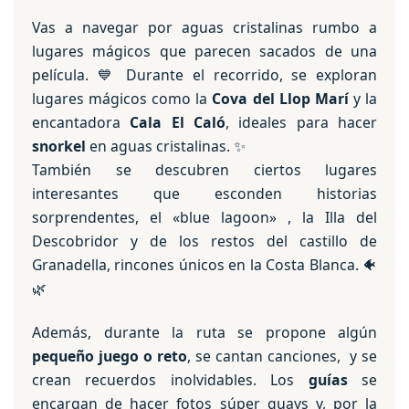
Vas a navegar por aguas cristalinas rumbo a
lugares mágicos que parecen sacados de una
película. 💙 Durante el recorrido, se exploran
lugares mágicos como la
Cova del Llop Marí
y la
encantadora
Cala El Caló
, ideales para hacer
snorkel
en aguas cristalinas. ✨
También se descubren ciertos lugares
interesantes que esconden historias
sorprendentes, el «blue lagoon» , la Illa del
Descobridor y de los restos del castillo de
Granadella, rincones únicos en la Costa Blanca. 🐠
🌿
Además, durante la ruta se propone algún
pequeño juego o reto
, se cantan canciones, y se
crean recuerdos inolvidables. Los
guías
se
encargan de hacer fotos súper guays y, por la