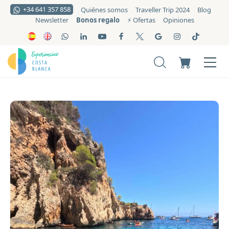
+34 641 357 858
Quiénes somos
Traveller Trip 2024
Blog
Bonos regalo
Newsletter
⚡️ Ofertas
Opiniones