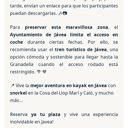
tarde, envían un enlace para que los participantes
puedan descargarlas. 🎶📷
Para
preservar esta maravillosa zona
, el
Ayuntamiento de Jávea limita el acceso en
coche
durante ciertas fechas. Por ello, se
recomienda usar el
tren turístico de Jávea
, una
opción cómoda y sostenible para llegar hasta la
Granadella cuando el acceso rodado está
restringido. 🌴 💙
📍 Vive la
mejor aventura en kayak en Jávea
con
snorkel
en la Cova del Llop Marí y Caló, y mucho
más…
Reserva
ya tu plaza
y vive una experiencia
inolvidable en Javea!