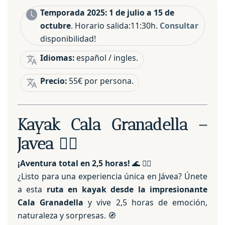
Temporada 2025: 1 de julio a 15 de
octubre
. Horario salida:11:30h.
Consultar
disponibilidad!
Idiomas:
español / ingles.
Precio:
55€ por persona.
Kayak Cala Granadella –
Javea
🚣‍♀️
¡Aventura total en 2,5 horas!
🌊 🚣‍♀️
¿Listo para una experiencia única en Jávea? Únete
a esta
ruta en kayak desde la impresionante
Cala Granadella
y vive 2,5 horas de emoción,
naturaleza y sorpresas. 🧭