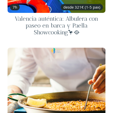
7h
desde 321€ (1-5 pax)
Valencia auténtica: Albufera con
paseo en barca y Paella
Showcooking🦩🥘