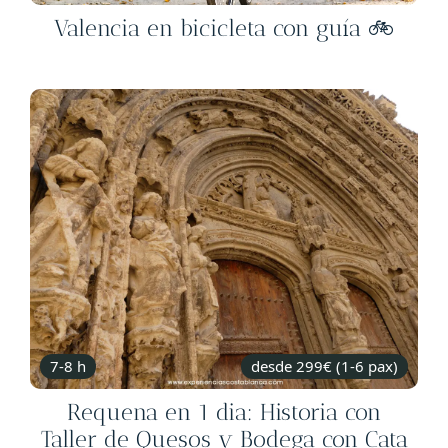
Valencia en bicicleta con guía 🚲
7-8 h
desde 299€ (1-6 pax)
Requena en 1 dia: Historia con
Taller de Quesos y Bodega con Cata