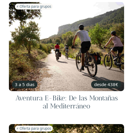
⚡️ Oferta para grupos
3 a 5 dias
desde 438€
Aventura E-Bike: De las Montañas
al Mediterráneo
⚡️ Oferta para grupos