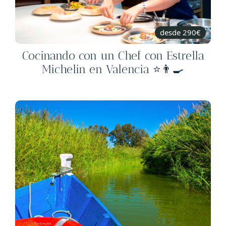
desde 290€
Cocinando con un Chef con Estrella
Michelin en Valencia ⭐👨‍🍳