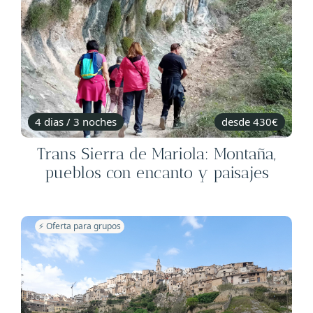
4 dias / 3 noches
desde 430€
Trans Sierra de Mariola: Montaña,
pueblos con encanto y paisajes
⚡️ Oferta para grupos