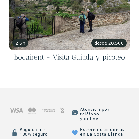
2,5h
desde 20,50€
Bocairent - Visita Guiada y picoteo
Atención por
teléfono
y online
Experiencias únicas
Pago online
en La Costa Blanca
100% seguro