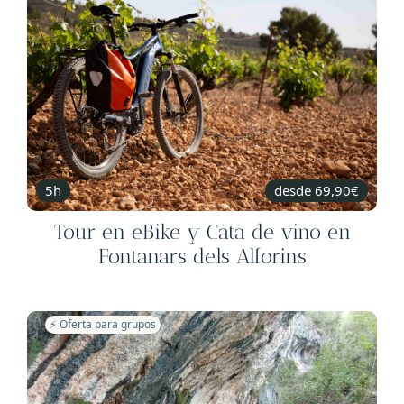
5h
desde 69,90€
Tour en eBike y Cata de vino en
Fontanars dels Alforins
⚡️ Oferta para grupos