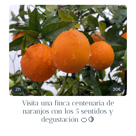
2h
30€
Visita una finca centenaria de
naranjos con los 5 sentidos y
degustación 🍊🍋