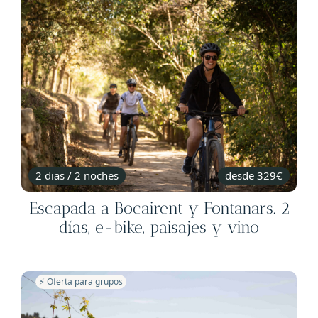
2 dias / 2 noches
desde 329€
Escapada a Bocairent y Fontanars. 2
días, e-bike, paisajes y vino
⚡️ Oferta para grupos