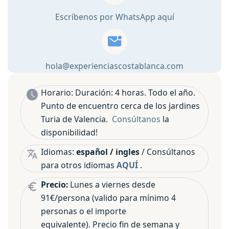
🚲
Escríbenos por WhatsApp aquí
cantidad
hola@experienciascostablanca.com
Horario: Duración: 4 horas. Todo el año.
Punto de encuentro cerca de los jardines
Turia de Valencia.
Consúltanos
la
disponibilidad!
Idiomas:
español / ingles
/ Consúltanos
para otros idiomas
AQUÍ
.
Precio:
Lunes a viernes desde
91€/persona (valido para mínimo 4
personas o el importe
equivalente). Precio fin de semana y