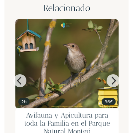
Relacionado
2h
36€
Avifauna y Apicultura para
toda la Familia en el Parque
Natural Montgó