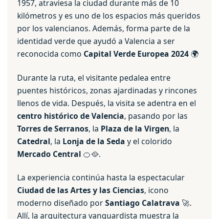
1957, atraviesa la ciudad durante más de 10
kilómetros y es uno de los espacios más queridos
por los valencianos. Además, forma parte de la
identidad verde que ayudó a Valencia a ser
reconocida como
Capital Verde Europea 2024
🌍
Durante la ruta, el visitante pedalea entre
puentes históricos, zonas ajardinadas y rincones
llenos de vida. Después, la visita se adentra en el
centro histórico de Valencia
, pasando por las
Torres de Serranos
, la
Plaza de la Virgen
, la
Catedral
, la
Lonja de la Seda
y el colorido
Mercado Central
🍊🥘.
La experiencia continúa hasta la espectacular
Ciudad de las Artes y las Ciencias
, icono
moderno diseñado por
Santiago Calatrava
🚀.
Allí, la arquitectura vanguardista muestra la