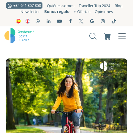
+34 641 357 858
Quiénes somos
Traveller Trip 2024
Blog
Bonos regalo
Newsletter
⚡️ Ofertas
Opiniones