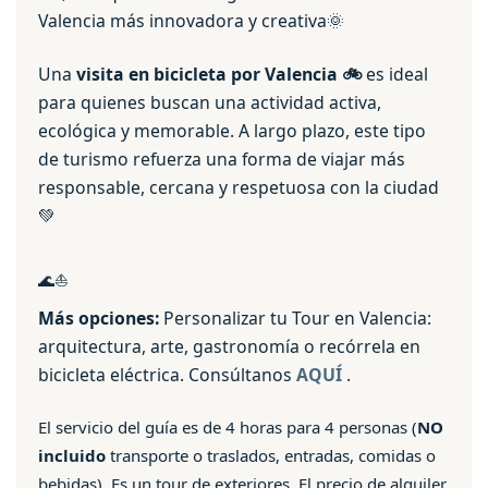
Valencia más innovadora y creativa🌞
Una
visita en bicicleta por Valencia 🚲
es ideal
para quienes buscan una actividad activa,
ecológica y memorable. A largo plazo, este tipo
de turismo refuerza una forma de viajar más
responsable, cercana y respetuosa con la ciudad
💚
🌊⛵️
Más opciones:
Personalizar tu Tour en Valencia:
arquitectura, arte, gastronomía o recórrela en
bicicleta eléctrica. Consúltanos
AQUÍ
.
El servicio del guía es de 4 horas para 4 personas (
NO
incluido
t
ransporte o traslados, entradas, comidas o
bebidas). Es un tour de exteriores. El precio de alquiler