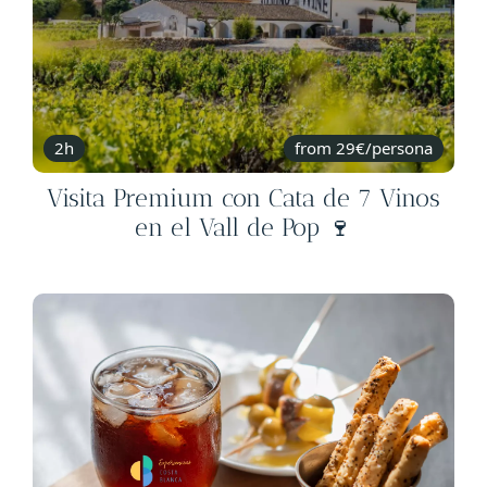
2h
from 29€/persona
Visita Premium con Cata de 7 Vinos
en el Vall de Pop 🍷