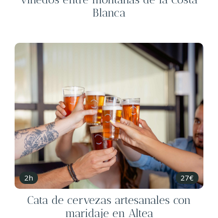
Blanca
2h
27€
Cata de cervezas artesanales con
maridaje en Altea