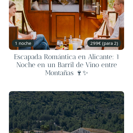
1 noche
299€ (para 2)
Escapada Romántica en Alicante: 1
Noche en un Barril de Vino entre
Montañas 🍷✨