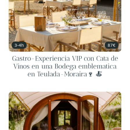
3-4h
87€
Gastro-Experiencia VIP con Cata de
Vinos en una Bodega emblematica
en Teulada-Moraira🍷 🍝