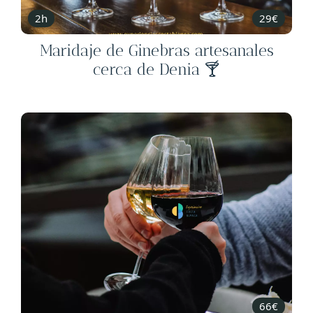
2h
29€
Maridaje de Ginebras artesanales
cerca de Denia 🍸
66€