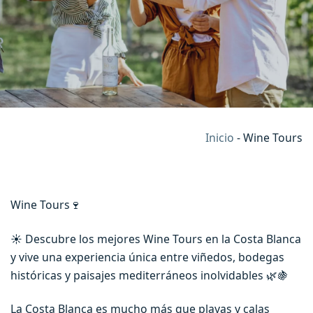
Inicio
-
Wine Tours
Wine Tours🍷
☀️ Descubre los mejores Wine Tours en la Costa Blanca
y vive una experiencia única entre viñedos, bodegas
históricas y paisajes mediterráneos inolvidables 🌿🍇
La Costa Blanca es mucho más que playas y calas