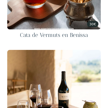
30€
Cata de Vermuts en Benissa