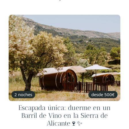
2 noches
desde 500€
Escapada única: duerme en un
Barril de Vino en la Sierra de
Alicante🍷✨