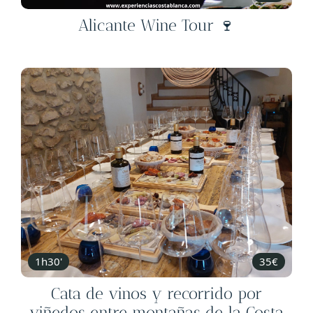
Alicante Wine Tour 🍷
1h30'
35€
Cata de vinos y recorrido por
viñedos entre montañas de la Costa