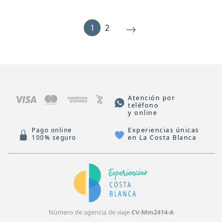
1
2
Atención por
teléfono
y online
Experiencias únicas
Pago online
en La Costa Blanca
100% seguro
Número de agencia de viaje
CV-Mm2414-A