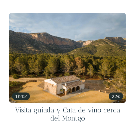
1h45'
22€
Visita guiada y Cata de vino cerca
del Montgó