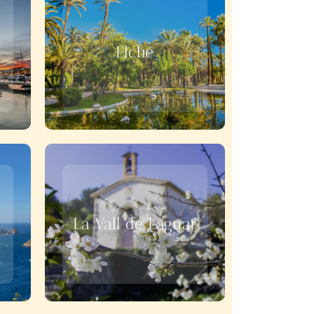
Elche
La Vall de Laguar