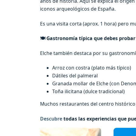
años de historia. Aquí se explica el orige
iconos arqueológicos de España.
Es una visita corta (aprox. 1 hora) pero 
🍽️
Gastronomía típica que debes probar
Elche también destaca por su gastronomía 
Arroz con costra (plato más típico)
Dátiles del palmeral
Granada mollar de Elche (con Denom
Toña ilicitana (dulce tradicional)
Muchos restaurantes del centro histórico
Descubre
todas las experiencias que pue