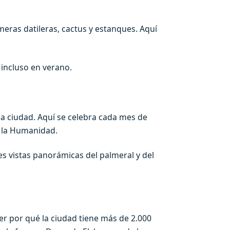
meras datileras, cactus y estanques. Aquí
 incluso en verano.
la ciudad. Aquí se celebra cada mes de
e la Humanidad.
s vistas panorámicas del palmeral y del
er por qué la ciudad tiene más de 2.000