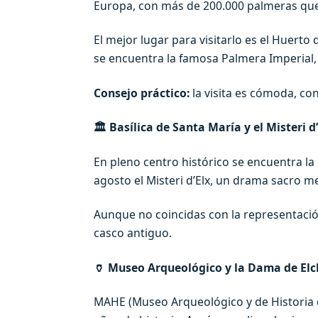
Europa, con más de 200.000 palmeras que 
El mejor lugar para visitarlo es el Huerto
se encuentra la famosa Palmera Imperial, p
Consejo práctico:
la visita es cómoda, con
🏛️
Basílica de Santa María y el Misteri d
En pleno centro histórico se encuentra l
agosto el Misteri d’Elx, un drama sacro 
Aunque no coincidas con la representació
casco antiguo.
🏺
Museo Arqueológico y la Dama de Elc
MAHE (Museo Arqueológico y de Historia de