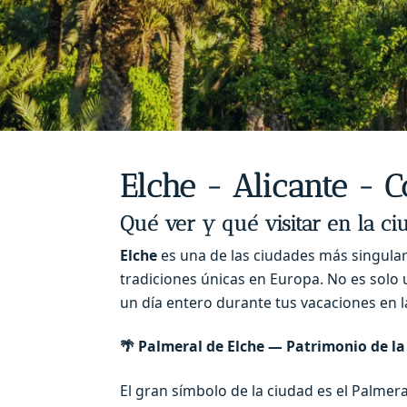
Elche - Alicante - C
Qué ver y qué visitar en la c
Elche
es una de las ciudades más singulare
tradiciones únicas en Europa. No es solo
un día entero durante tus vacaciones en l
🌴
Palmeral de Elche — Patrimonio de l
El gran símbolo de la ciudad es el Palme