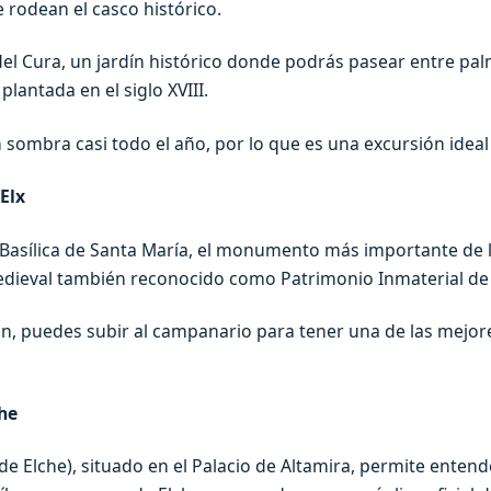
rodean el casco histórico.
 del Cura, un jardín histórico donde podrás pasear entre pal
lantada en el siglo XVIII.
 sombra casi todo el año, por lo que es una excursión ideal
’Elx
a Basílica de Santa María, el monumento más importante de 
medieval también reconocido como Patrimonio Inmaterial d
n, puedes subir al campanario para tener una de las mejore
he
 Elche), situado en el Palacio de Altamira, permite entend