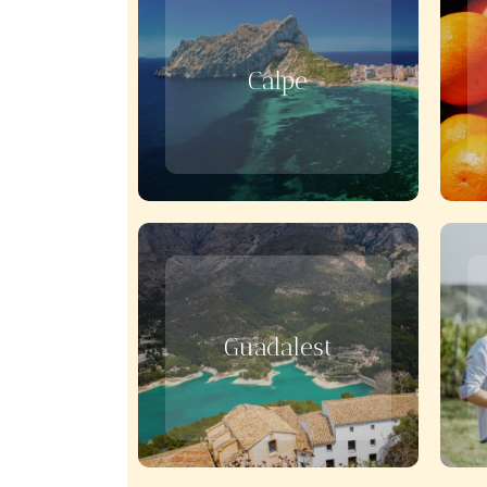
Calpe
Guadalest