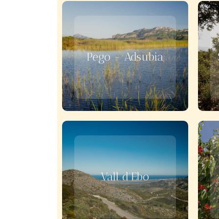
Pego - Adsubia
Vall d'Ebo