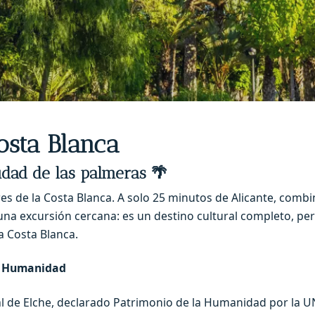
osta Blanca
iudad de las palmeras
🌴
s de la Costa Blanca. A solo 25 minutos de Alicante, combin
 una excursión cercana: es un destino cultural completo, p
a Costa Blanca.
a Humanidad
ral de Elche, declarado Patrimonio de la Humanidad por la 