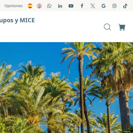
Opiniones
upos y MICE