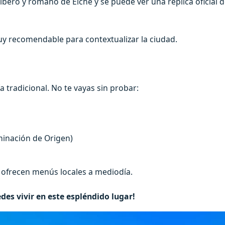
n íbero y romano de Elche y se puede ver una réplica oficial
muy recomendable para contextualizar la ciudad.
tradicional. No te vayas sin probar:
inación de Origen)
 ofrecen menús locales a mediodía.
des vivir en este espléndido lugar!