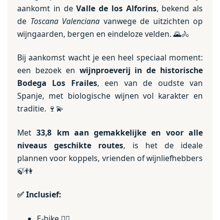
aankomt in de
Valle de los Alforins
, bekend als
de
Toscana Valenciana
vanwege de uitzichten op
wijngaarden, bergen en eindeloze velden. 🌄🚴
Bij aankomst wacht je een heel speciaal moment:
een bezoek en
wijnproeverij in de historische
Bodega Los Frailes
, een van de oudste van
Spanje, met biologische wijnen vol karakter en
traditie. 🍷💫
Met
33,8 km aan gemakkelijke en voor alle
niveaus geschikte routes
, is het de ideale
plannen voor koppels, vrienden of wijnliefhebbers
🍃👫
✅
Inclusief:
E-bike
🚴‍♀️