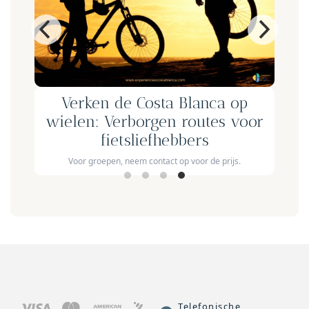
2h
Verken de Costa Blanca op
wielen: Verborgen routes voor
fietsliefhebbers
Voor groepen, neem contact op voor de prijs.
Telefonische