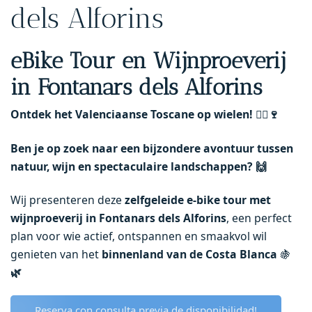
dels Alforins
eBike Tour en Wijnproeverij
in Fontanars dels Alforins
Ontdek het Valenciaanse Toscane op wielen!
🚴‍♂️🍷
Ben je op zoek naar een bijzondere avontuur tussen
natuur, wijn en spectaculaire landschappen?
🙌
Wij presenteren deze
zelfgeleide e-bike tour met
wijnproeverij in Fontanars dels Alforins
, een perfect
plan voor wie actief, ontspannen en smaakvol wil
genieten van het
binnenland van de Costa Blanca
🍇
🌿
Reserva con consulta previa de disponibilidad!