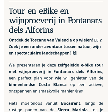
Tour en eBike en
wijnproeverij in Fontanars
dels Alforins
Ontdek de Toscane van Valencia op wielen!
🚴‍♂️🍷
Zoek je een ander avontuur tussen natuur, wijn
en spectaculaire landschappen?
🙌
We presenteren je deze
zelfgeleide e-bike tour
met wijnproeverij in Fontanars dels Alforins
,
een perfect plan voor wie wil genieten van de
binnenlandse Costa Blanca
op een actieve,
ontspannen en smaakvolle manier 🍇
🌿
Fiets moeiteloos vanuit
Bocairent
, langs de
rustige paden van de
Sierra Mariola
, tot je