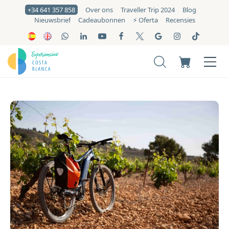
+34 641 357 858
Over ons
Traveller Trip 2024
Blog
Nieuwsbrief
Cadeaubonnen
⚡️ Oferta
Recensies