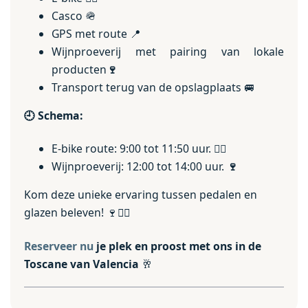
Casco 🪖
GPS met route 📍
Wijnproeverij met pairing van lokale
producten
🍷
Transport terug van de opslagplaats 🚐
🕘
Schema:
E-bike route: 9:00 tot 11:50 uur.
🚴‍♀️
Wijnproeverij: 12:00 tot 14:00 uur.
🍷
Kom deze unieke ervaring tussen pedalen en
glazen beleven! 🍷🚴‍♀️
Reserveer nu
je plek en proost met ons in de
Toscane van Valencia
🥂