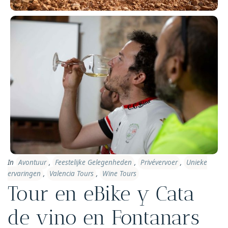
In
Avontuur
,
Feestelijke Gelegenheden
,
Privévervoer
,
Unieke
ervaringen
,
Valencia Tours
,
Wine Tours
Tour en eBike y Cata
de vino en Fontanars