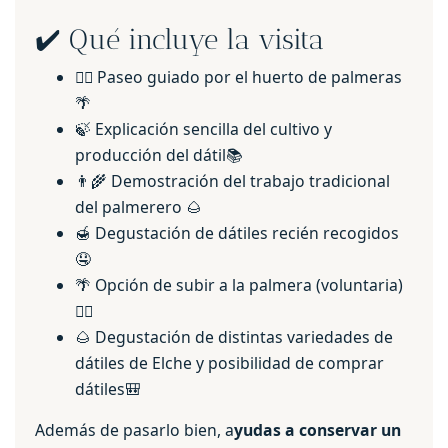
✔️ Qué incluye la visita
🚶‍♂️ Paseo guiado por el huerto de palmeras
🌴
🍃 Explicación sencilla del cultivo y
producción del dátil📚
👨‍🌾 Demostración del trabajo tradicional
del palmerero 🌰
🍯 Degustación de dátiles recién recogidos
🤤
🌴 Opción de subir a la palmera (voluntaria)
🧗‍♂️
🌰 Degustación de distintas variedades de
dátiles de Elche y posibilidad de comprar
dátiles🎒
Además de pasarlo bien, a
yudas a conservar un