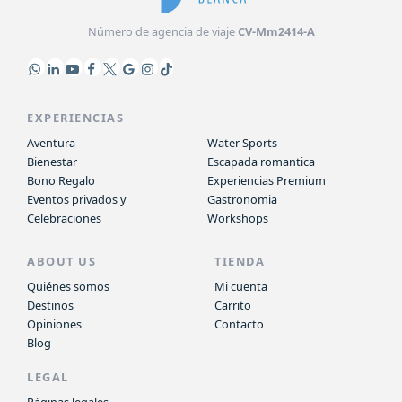
Número de agencia de viaje
CV-Mm2414-A
EXPERIENCIAS
Aventura
Water Sports
Bienestar
Escapada romantica
Bono Regalo
Experiencias Premium
Eventos privados y
Gastronomia
Celebraciones
Workshops
ABOUT US
TIENDA
Quiénes somos
Mi cuenta
Destinos
Carrito
Opiniones
Contacto
Blog
LEGAL
Páginas legales