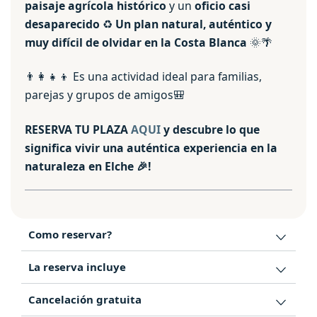
paisaje agrícola histórico
y un
oficio casi
desaparecido
♻️
Un plan natural, auténtico y
muy difícil de olvidar en la Costa Blanca
🌞🌴
👨‍👩‍👧‍👦 Es una actividad ideal para familias,
parejas y grupos de amigos🎒
RESERVA TU PLAZA
AQUI
y descubre lo que
significa vivir una auténtica experiencia en la
naturaleza en Elche 🎉!
Como reservar?
La reserva incluye
Cancelación gratuita