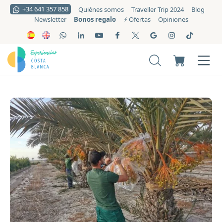
+34 641 357 858
Quiénes somos
Traveller Trip 2024
Blog
Bonos regalo
Newsletter
⚡️ Ofertas
Opiniones