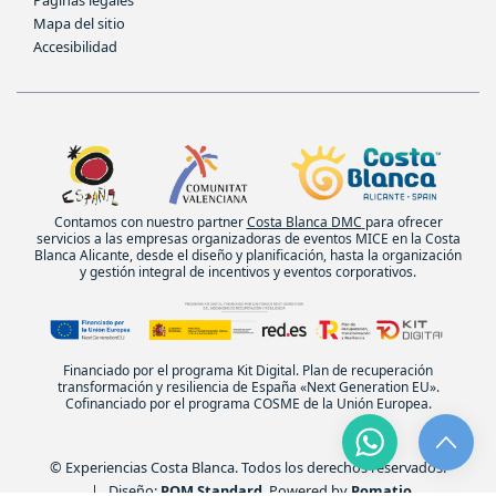
Mapa del sitio
Accesibilidad
Contamos con nuestro partner
Costa Blanca DMC
para ofrecer
servicios a las empresas organizadoras de eventos MICE en la Costa
Blanca Alicante, desde el diseño y planificación, hasta la organización
y gestión integral de incentivos y eventos corporativos.
Financiado por el programa Kit Digital. Plan de recuperación
transformación y resiliencia de España «Next Generation EU».
Cofinanciado por el programa COSME de la Unión Europea.
© Experiencias Costa Blanca. Todos los derechos reservados.
| Diseño:
POM Standard
. Powered by
Pomatio
.