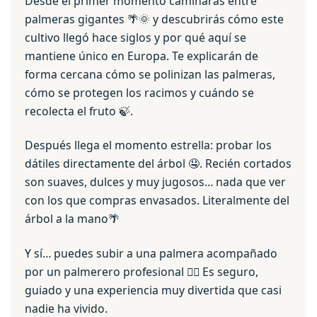
Desde el primer momento caminarás entre
palmeras gigantes 🌴🌞 y descubrirás cómo este
cultivo llegó hace siglos y por qué aquí se
mantiene único en Europa. Te explicarán de
forma cercana cómo se polinizan las palmeras,
cómo se protegen los racimos y cuándo se
recolecta el fruto 🍃.
Después llega el momento estrella: probar los
dátiles directamente del árbol 🤤. Recién cortados
son suaves, dulces y muy jugosos… nada que ver
con los que compras envasados. Literalmente del
árbol a la mano🌴
Y sí… puedes subir a una palmera acompañado
por un palmerero profesional 🧗‍♂️ Es seguro,
guiado y una experiencia muy divertida que casi
nadie ha vivido.