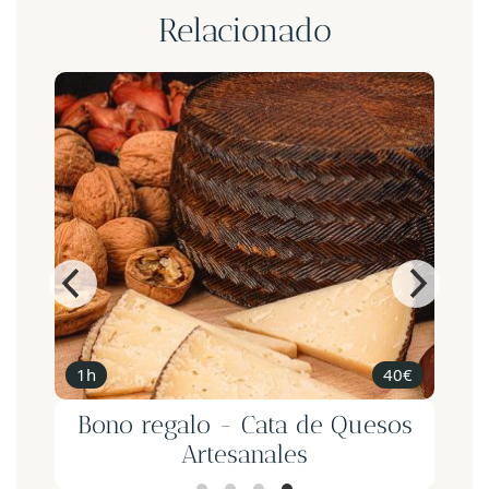
Relacionado
1h
40€
e
Bono regalo - Cata de Quesos
Artesanales