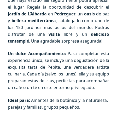
que haya estado allí seguramente podrá apreciar
el lugar. Regala la oportunidad de descubrir el
Jardín de L’Albarda
en
Pedreguer
, un
oasis
de paz
y
belleza mediterránea
, catalogado como uno de
los 150 jardines más bellos del mundo. Podrás
disfrutar de una
visita
libre y un
delicioso
tentempié
. Una agradable sorpresa asegurada!
Un dulce Acompañamiento:
Para completar esta
experiencia única, se incluye una degustación de la
exquisita tarta de Pepita, una verdadera artista
culinaria. Cada día (salvo los lunes), ella y su equipo
preparan estas delicias, perfectas para acompañar
un café o un té en este entorno privilegiado.
Ideal para:
Amantes de la botánica y la naturaleza,
parejas y familias, grupos pequeños.