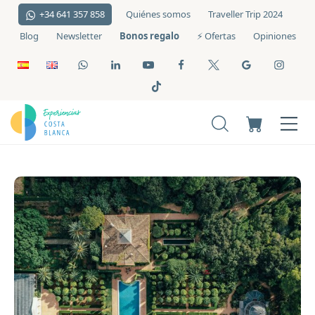
+34 641 357 858
Quiénes somos
Traveller Trip 2024
Bonos regalo
Blog
Newsletter
⚡️ Ofertas
Opiniones