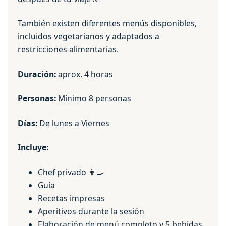
También existen diferentes menús disponibles,
incluidos vegetarianos y adaptados a
restricciones alimentarias.
Duración:
aprox. 4 horas
Personas:
Mínimo 8 personas
Días:
De lunes a Viernes
Incluye:
Chef privado 👨‍🍳
Guía
Recetas impresas
Aperitivos durante la sesión
Elaboración de menú completo y 5 bebidas