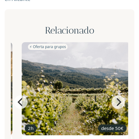
Relacionado
⚡️ Oferta para grupos
2h
desde 50€