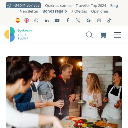
+34 641 357 858
Quiénes somos
Traveller Trip 2024
Blog
Bonos regalo
Newsletter
⚡️ Ofertas
Opiniones