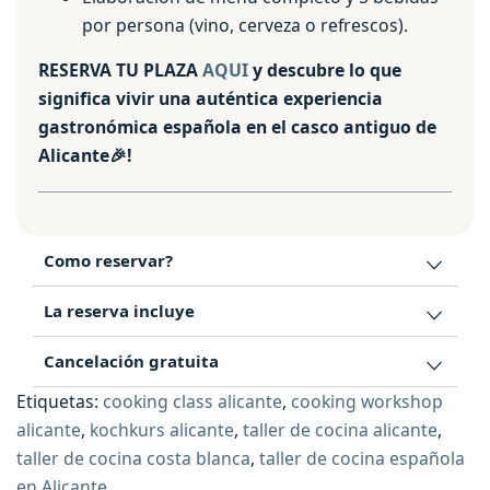
por persona (vino, cerveza o refrescos).
RESERVA TU PLAZA
AQUI
y descubre lo que
significa vivir una auténtica experiencia
gastronómica española en el casco antiguo de
Alicante🎉!
Como reservar?
La reserva incluye
Cancelación gratuita
Etiquetas:
cooking class alicante
,
cooking workshop
alicante
,
kochkurs alicante
,
taller de cocina alicante
,
taller de cocina costa blanca
,
taller de cocina española
en Alicante