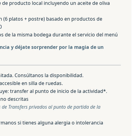
 de producto local incluyendo un aceite de oliva
 (6 platos + postre) basado en productos de
0
os de la misma bodega durante el servicio del menú
encia y déjate sorprender por la magia de un
itada. Consúltanos la disponibilidad.
accesible en silla de ruedas.
uye: transfer al punto de inicio de la actividad*.
 no descritas
 de Transfers privados al punto de partida de la
órmanos si tienes alguna alergia o intolerancia