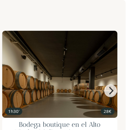
1h
50€ (para 2)
Taller de Corte de Jamón con