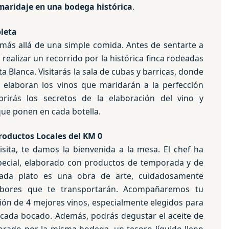
maridaje en una bodega histórica
.
leta
más allá de una simple comida. Antes de sentarte a
 realizar un recorrido por la histórica finca rodeadas
 Blanca. Visitarás la sala de cubas y barricas, donde
 elaboran los vinos que maridarán a la perfección
irás los secretos de la elaboración del vino y
que ponen en cada botella.
roductos Locales del KM 0
visita, te damos la bienvenida a la mesa. El chef ha
ecial, elaborado con productos de temporada y de
Cada plato es una obra de arte, cuidadosamente
bores que te transportarán. Acompañaremos tu
ión de 4 mejores vinos, especialmente elegidos para
e cada bocado. Además, podrás degustar el aceite de