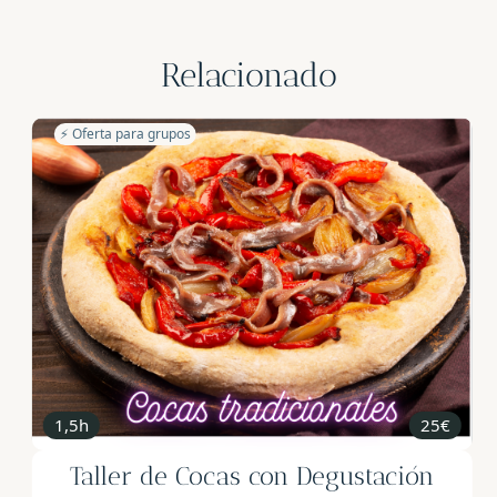
Relacionado
1h30'
28€
Bodega boutique en el Alto