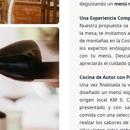
degustando un
m
enú 
Una Experiencia Comp
Nuestra propuesta va 
la mesa, te invitamos a
de montañas en la Costa
los expertos enólogos
con tu menú. Descubr
apreciarás el cuidado 
Cocina de Autor con P
Una vez finalizada la 
diseñado un menú esp
origen local KM 0. 
presentado y con sa
comida con una selecc
realzar los sabores d