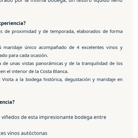
borado por la misma bodega, un tesoro líquido lleno
xperiencia?
s de proximidad y de temporada, elaborados de forma
maridaje único acompañado de 4 excelentes vinos y
ñado para cada ocasión.
 de unas vistas panorámicas y de la tranquilidad de los
 el interior de la Costa Blanca.
:
Visita a la bodega histórica, degustación y maridaje en
iencia?
os viñedos de esta impresionante bodega entre
tes vinos autóctonas