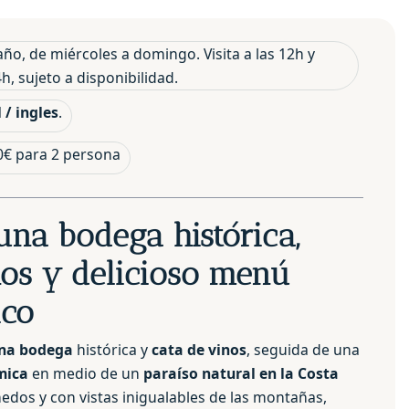
año, de miércoles a domingo. Visita a las 12h y
h, sujeto a disponibilidad.
 / ingles
.
0€ para 2 persona
 una bodega histórica,
nos y delicioso menú
ico
una bodega
histórica y
cata de vinos
, seguida de una
ómica
en medio de un
paraíso natural en la Costa
ñedos y con vistas inigualables de las montañas,