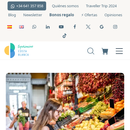
+34 641 357 858
Quiénes somos
Traveller Trip 2024
Bonos regalo
Blog
Newsletter
⚡️ Ofertas
Opiniones