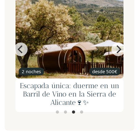
2 noches
desde 500€
Escapada única: duerme en un
Barril de Vino en la Sierra de
Alicante🍷✨