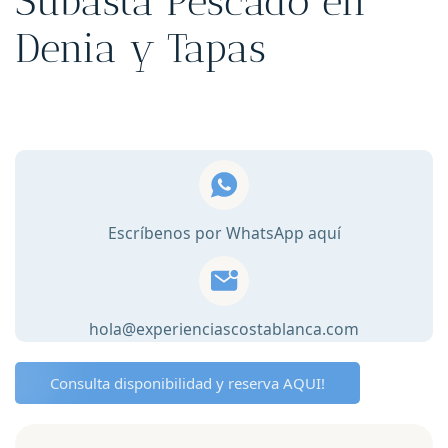
Subasta Pescado en
Denia y Tapas
Escríbenos por WhatsApp aquí
hola@experienciascostablanca.com
Consulta disponibilidad y reserva AQUI!