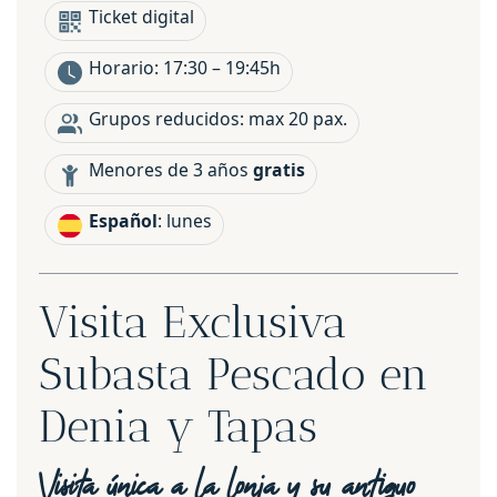
Ticket digital
Horario: 17:30 – 19:45h
Grupos reducidos: max 20 pax.
Menores de 3 años
gratis
Español
: lunes
Visita Exclusiva
Subasta Pescado en
Denia y Tapas
Visita única a la lonja y su antiguo