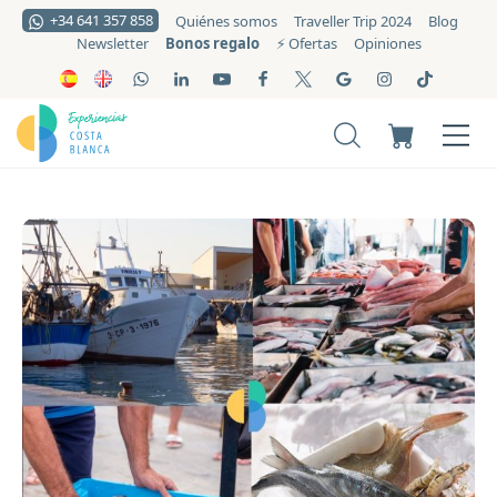
+34 641 357 858
Quiénes somos
Traveller Trip 2024
Blog
Bonos regalo
Newsletter
⚡️ Ofertas
Opiniones