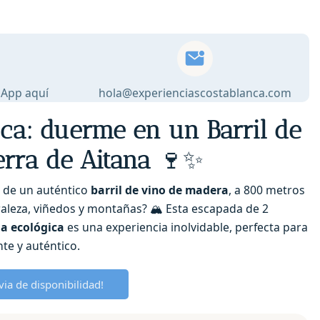
sApp aquí
hola@experienciascostablanca.com
ca: duerme en un Barril de
erra de Aitana
🍷✨
 de un auténtico
barril de vino de madera
, a 800 metros
aleza, viñedos y montañas? 🏔️ Esta escapada de 2
la ecológica
es una experiencia inolvidable, perfecta para
te y auténtico.
ia de disponibilidad!