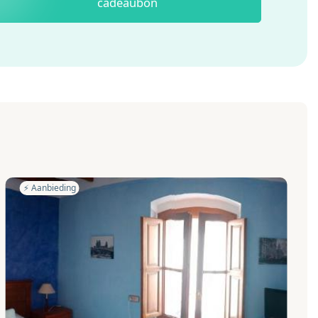
cadeaubon