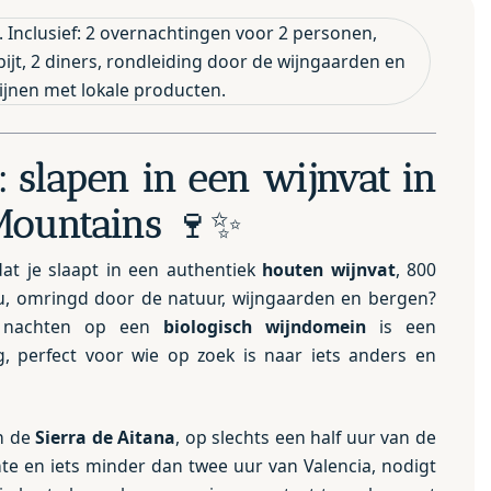
0. Inclusief: 2 overnachtingen voor 2 personen,
ijt, 2 diners, rondleiding door de wijngaarden en
wijnen met lokale producten.
: slapen in een wijnvat in
Mountains
🍷✨
dat je slaapt in een authentiek
houten wijnvat
, 800
u, omringd door de natuur, wijngaarden en bergen?
2 nachten op een
biologisch wijndomein
is een
ng, perfect voor wie op zoek is naar iets anders en
an de
Sierra de Aitana
, op slechts een half uur van de
nte en iets minder dan twee uur van Valencia, nodigt