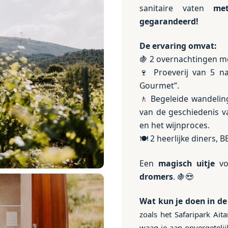
sanitaire vaten
me
gegarandeerd!
De ervaring omvat:
🍇 2 overnachtingen me
🍷 Proeverij van 5 na
Gourmet”.
🚶 Begeleide wandeli
van de geschiedenis va
en het wijnproces.
🍽️ 2 heerlijke diners, 
Een
magisch uitje
v
dromers
. 🍇😍
Wat kun je doen in d
zoals het Safaripark Ait
waag je aan onvergetelij