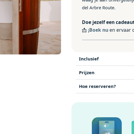
del Arbre Route.
Doe jezelf een cadeau
📩 ¡
Boek nu
en ervaar d
Inclusief
Prijzen
Hoe reserveren?