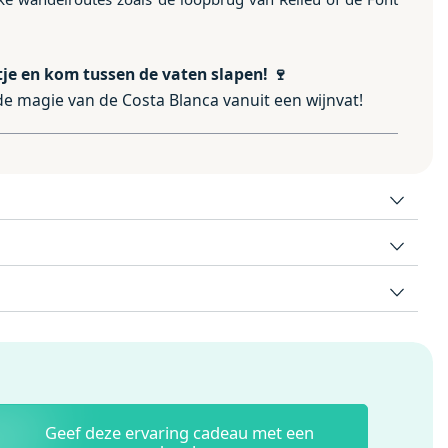
tje en kom tussen de vaten slapen!
🍷
e magie van de Costa Blanca vanuit een wijnvat!
Geef deze ervaring cadeau met een