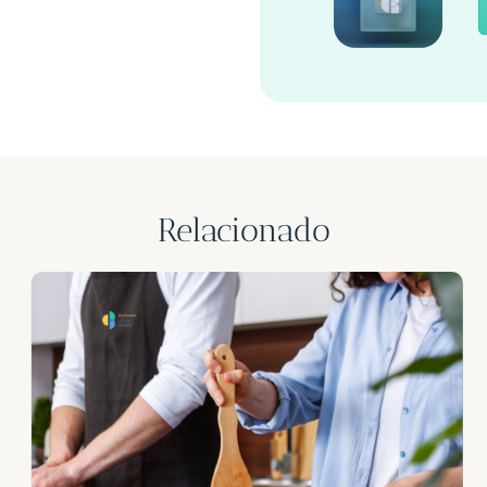
Relacionado
⚡️ Aanbieding