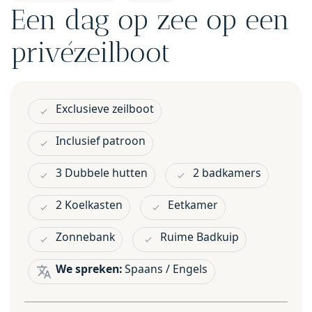
Een dag op zee op een
privézeilboot
Exclusieve zeilboot
Inclusief patroon
3 Dubbele hutten
2 badkamers
2 Koelkasten
Eetkamer
Zonnebank
Ruime Badkuip
We spreken:
Spaans / Engels