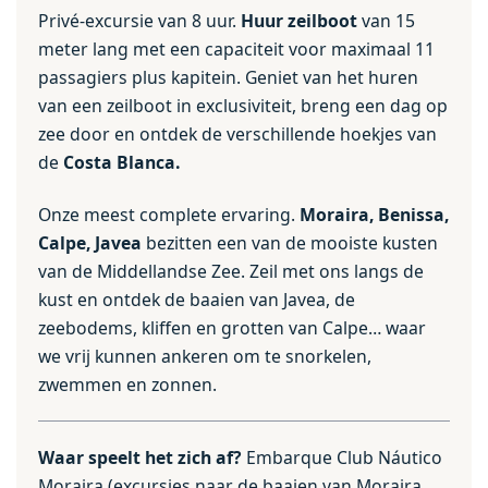
Privé-excursie van 8 uur.
Huur zeilboot
van 15
meter lang met een capaciteit voor maximaal 11
passagiers plus kapitein. Geniet van het huren
van een zeilboot in exclusiviteit, breng een dag op
zee door en ontdek de verschillende hoekjes van
de
Costa Blanca.
Onze meest complete ervaring.
Moraira, Benissa,
Calpe, Javea
bezitten een van de mooiste kusten
van de Middellandse Zee. Zeil met ons langs de
kust en ontdek de baaien van Javea, de
zeebodems, kliffen en grotten van Calpe… waar
we vrij kunnen ankeren om te snorkelen,
zwemmen en zonnen.
Waar speelt het zich af?
Embarque Club Náutico
Moraira (excursies naar de baaien van Moraira,