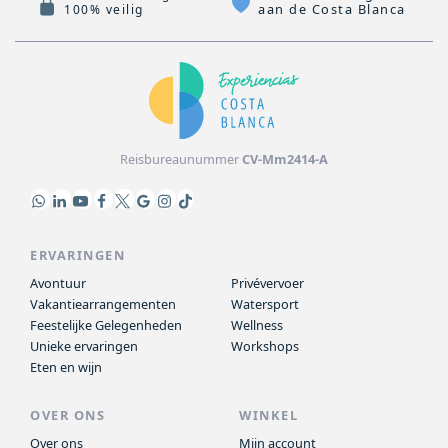
aan de Costa Blanca
100% veilig
Reisbureaunummer
CV-Mm2414-A
ERVARINGEN
Avontuur
Privévervoer
Vakantiearrangementen
Watersport
Feestelijke Gelegenheden
Wellness
Unieke ervaringen
Workshops
Eten en wijn
OVER ONS
WINKEL
Over ons
Mijn account