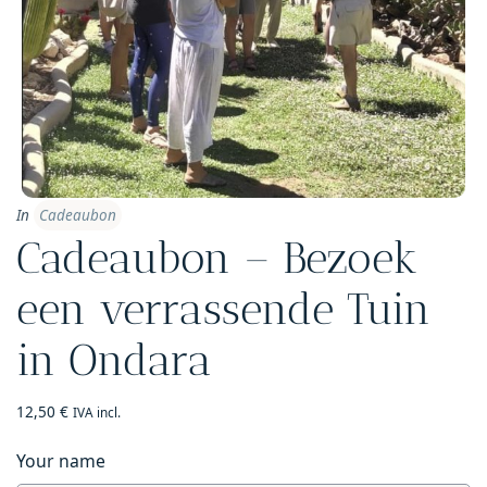
In
Cadeaubon
Cadeaubon – Bezoek
een verrassende Tuin
in Ondara
12,50
€
IVA incl.
Your name