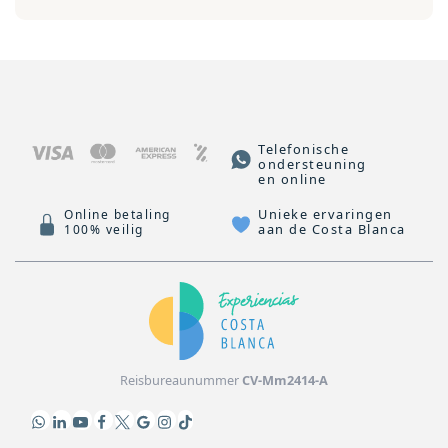
Telefonische
ondersteuning
en online
Unieke ervaringen
Online betaling
aan de Costa Blanca
100% veilig
Reisbureaunummer
CV-Mm2414-A