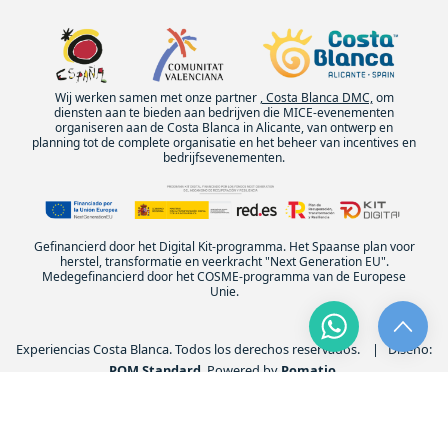
Wij werken samen met onze partner
, Costa Blanca DMC,
om
diensten aan te bieden aan bedrijven die MICE-evenementen
organiseren aan de Costa Blanca in Alicante, van ontwerp en
planning tot de complete organisatie en het beheer van incentives en
bedrijfsevenementen.
Gefinancierd door het Digital Kit-programma. Het Spaanse plan voor
herstel, transformatie en veerkracht "Next Generation EU".
Medegefinancierd door het COSME-programma van de Europese
Unie.
Experiencias Costa Blanca. Todos los derechos reservados. | Diseño:
POM Standard
. Powered by
Pomatio
.