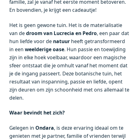
familie, zal je vanaf het eerste moment betoveren.
En bovendien, je krijgt een cadeautje!
Het is geen gewone tuin. Het is de materialisatie
van de
droom van Lucrecia en Pedro
, een paar dat
hun liefde voor de
natuur
heeft getransformeerd
in een
weelderige oase
. Hun passie en toewijding
zijn in elke hoek voelbaar, waardoor een magische
sfeer ontstaat die je omhult vanaf het moment dat
je de ingang passeert. Deze botanische tuin, het
resultaat van inspanning, passie en liefde, opent
zijn deuren om zijn schoonheid met ons allemaal te
delen.
Waar bevindt het zich?
Gelegen in
Ondara
, is deze ervaring ideaal om te
genieten met je partner, familie of vrienden terwijl