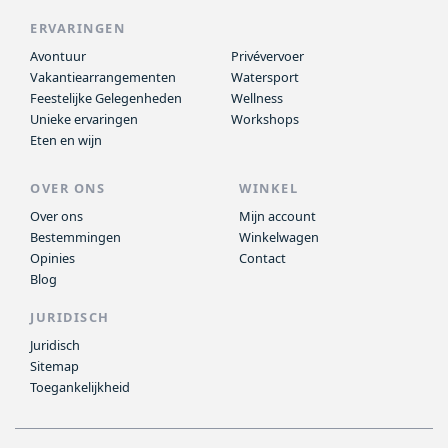
ERVARINGEN
Avontuur
Privévervoer
Vakantiearrangementen
Watersport
Feestelijke Gelegenheden
Wellness
Unieke ervaringen
Workshops
Eten en wijn
OVER ONS
WINKEL
Over ons
Mijn account
Bestemmingen
Winkelwagen
Opinies
Contact
Blog
JURIDISCH
Juridisch
Sitemap
Toegankelijkheid