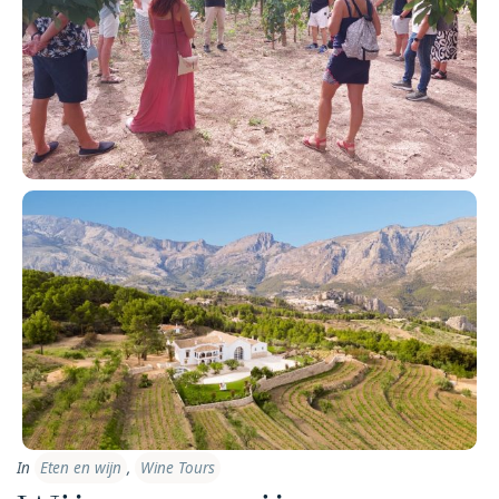
In
Eten en wijn
,
Wine Tours