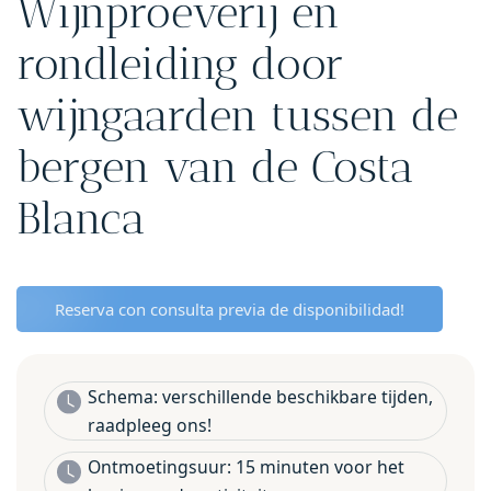
Wijnproeverij en
rondleiding door
wijngaarden tussen de
bergen van de Costa
Blanca
Reserva con consulta previa de disponibilidad!
Schema: verschillende beschikbare tijden,
raadpleeg ons!
Ontmoetingsuur: 15 minuten voor het