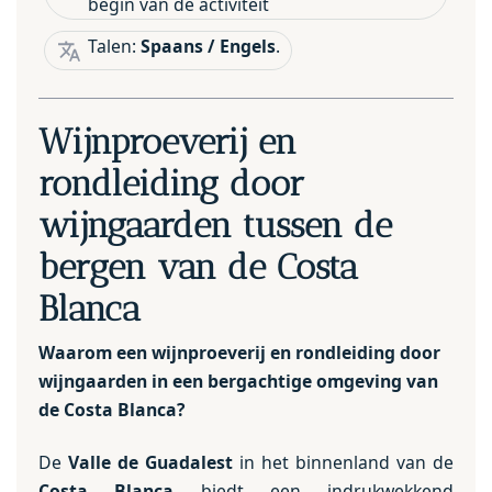
begin van de activiteit
Talen:
Spaans / Engels
.
Wijnproeverij en
rondleiding door
wijngaarden tussen de
bergen van de Costa
Blanca
Waarom een wijnproeverij en rondleiding door
wijngaarden in een bergachtige omgeving van
de Costa Blanca?
De
Valle de Guadalest
in het binnenland van de
Costa Blanca
biedt een indrukwekkend