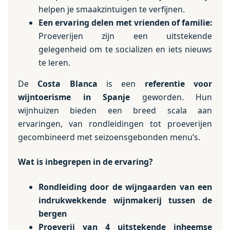
helpen je smaakzintuigen te verfijnen.
Een ervaring delen met vrienden of familie:
Proeverijen zijn een uitstekende
gelegenheid om te socializen en iets nieuws
te leren.
De
Costa Blanca
is een
referentie voor
wijntoerisme in Spanje
geworden. Hun
wijnhuizen bieden een breed scala aan
ervaringen, van rondleidingen tot proeverijen
gecombineerd met seizoensgebonden menu’s.
Wat is inbegrepen in de ervaring?
Rondleiding door de wijngaarden van een
indrukwekkende wijnmakerij tussen de
bergen
Proeverij van 4 uitstekende inheemse