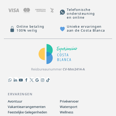
Telefonische
ondersteuning
en online
Unieke ervaringen
Online betaling
aan de Costa Blanca
100% veilig
Reisbureaunummer
CV-Mm2414-A
ERVARINGEN
Avontuur
Privévervoer
Vakantiearrangementen
Watersport
Feestelijke Gelegenheden
Wellness