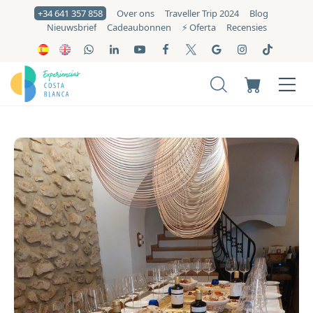
+34 641 357 858
Over ons
Traveller Trip 2024
Blog
Nieuwsbrief
Cadeaubonnen
⚡️ Oferta
Recensies