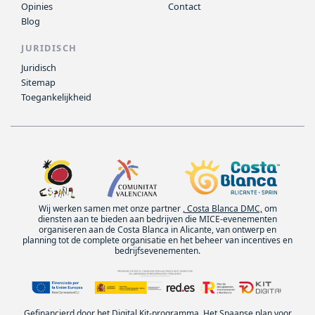
Opinies
Contact
Blog
JURIDISCH
Juridisch
Sitemap
Toegankelijkheid
Wij werken samen met onze partner
, Costa Blanca DMC,
om
diensten aan te bieden aan bedrijven die MICE-evenementen
organiseren aan de Costa Blanca in Alicante, van ontwerp en
planning tot de complete organisatie en het beheer van incentives en
bedrijfsevenementen.
Gefinancierd door het Digital Kit-programma. Het Spaanse plan voor