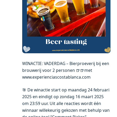
WINACTIE: VADERDAG – Bierproeverij bij een
brouwerij voor 2 personen 🍺🍺met
www.experienciascostablanca.com
🎯 De winactie start op maandag 24 februari
2025 en eindigt op zondag 16 maart 2025
om 23:59 uur. Uit alle reacties wordt één
winnaar willekeurig gekozen met behulp van
de online tool “Comment Picker”.