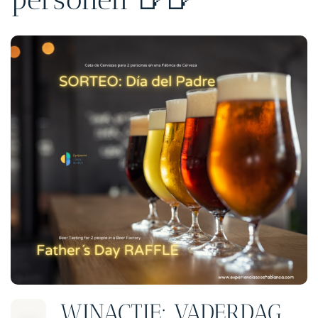
WINACTIE: VADERDAG