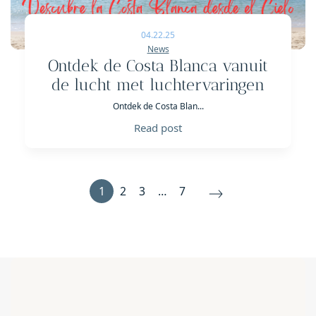
04.22.25
News
Ontdek de Costa Blanca vanuit
de lucht met luchtervaringen
Ontdek de Costa Blan...
Read post
1
2
3
…
7