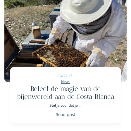
04.22.25
News
Beleef de magie van de
bijenwereld aan de Costa Blanca
Stel je voor dat je ...
Read post