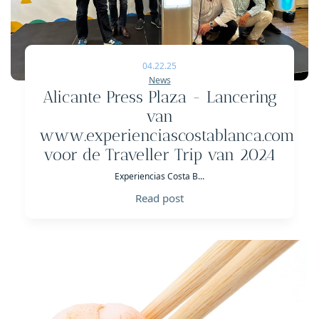
04.22.25
News
Alicante Press Plaza - Lancering
van
www.experienciascostablanca.com
voor de Traveller Trip van 2024
Experiencias Costa B...
Read post