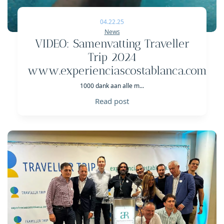
04.22.25
News
VIDEO: Samenvatting Traveller
Trip 2024
www.experienciascostablanca.com
1000 dank aan alle m...
Read post