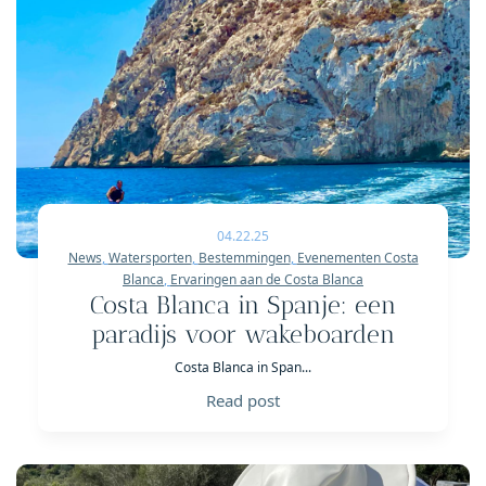
04.22.25
News
,
Watersporten
,
Bestemmingen
,
Evenementen Costa
Blanca
,
Ervaringen aan de Costa Blanca
Costa Blanca in Spanje: een
paradijs voor wakeboarden
Costa Blanca in Span...
Read post