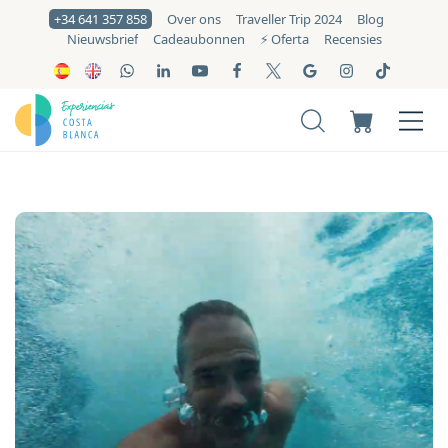
+34 641 357 858
Over ons
Traveller Trip 2024
Blog
Nieuwsbrief
Cadeaubonnen
⚡️ Oferta
Recensies