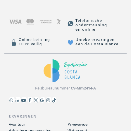
Telefonische
ondersteuning
en online
Unieke ervaringen
Online betaling
aan de Costa Blanca
100% veilig
Reisbureaunummer
CV-Mm2414-A
ERVARINGEN
Avontuur
Privévervoer
Vakantiearrangementen
Watersport