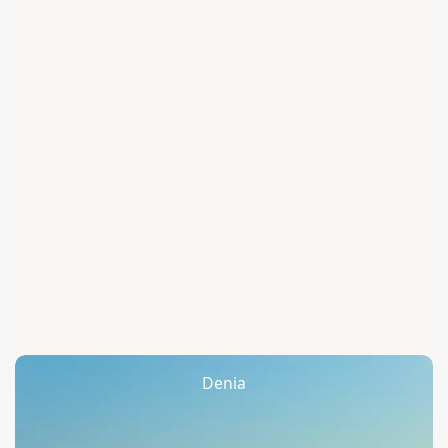
Denia