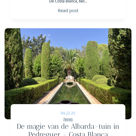
De Costa Blanca, ber...
Read post
04.22.25
News
De magie van de Albarda-tuin in
Pedreguer - Costa Blanca