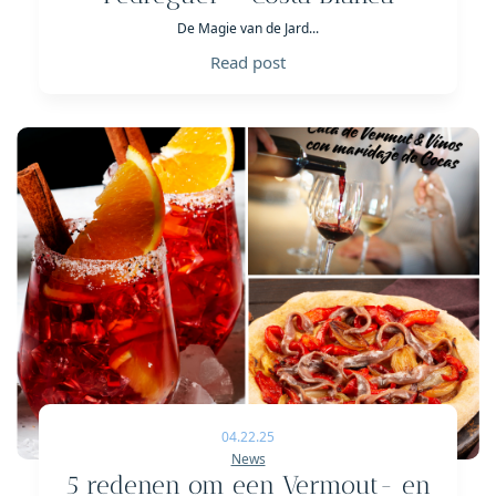
De Magie van de Jard...
Read post
04.22.25
News
5 redenen om een Vermout- en