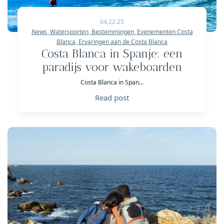
04.22.25
News
,
Watersporten
,
Bestemmingen
,
Evenementen Costa
Blanca
,
Ervaringen aan de Costa Blanca
Costa Blanca in Spanje: een
paradijs voor wakeboarden
Costa Blanca in Span...
Read post