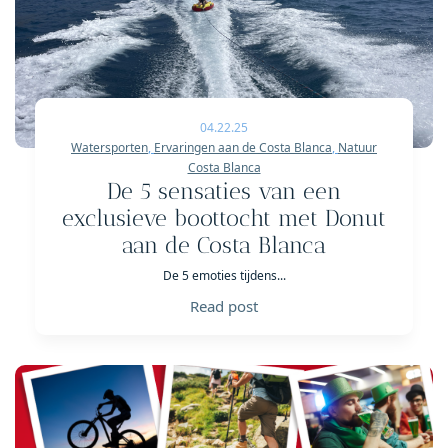
04.22.25
Watersporten
,
Ervaringen aan de Costa Blanca
,
Natuur
Costa Blanca
De 5 sensaties van een
exclusieve boottocht met Donut
aan de Costa Blanca
De 5 emoties tijdens...
Read post