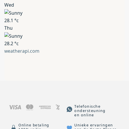
Wed
28.1
°c
Thu
28.2
°c
weatherapi.com
Telefonische
ondersteuning
en online
Unieke ervaringen
Online betaling