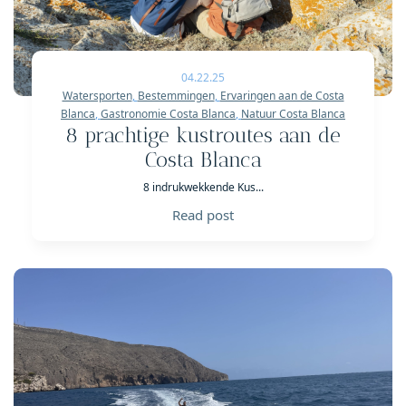
04.22.25
Watersporten
,
Bestemmingen
,
Ervaringen aan de Costa
Blanca
,
Gastronomie Costa Blanca
,
Natuur Costa Blanca
8 prachtige kustroutes aan de
Costa Blanca
8 indrukwekkende Kus...
Read post