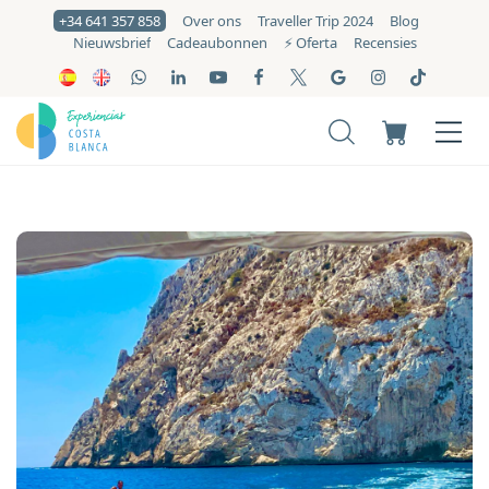
+34 641 357 858
Over ons
Traveller Trip 2024
Blog
Nieuwsbrief
Cadeaubonnen
⚡️ Oferta
Recensies