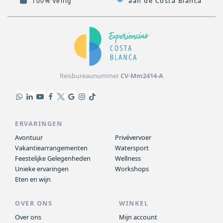
aan de Costa Blanca
100% veilig
Reisbureaunummer
CV-Mm2414-A
ERVARINGEN
Avontuur
Privévervoer
Vakantiearrangementen
Watersport
Feestelijke Gelegenheden
Wellness
Unieke ervaringen
Workshops
Eten en wijn
OVER ONS
WINKEL
Over ons
Mijn account