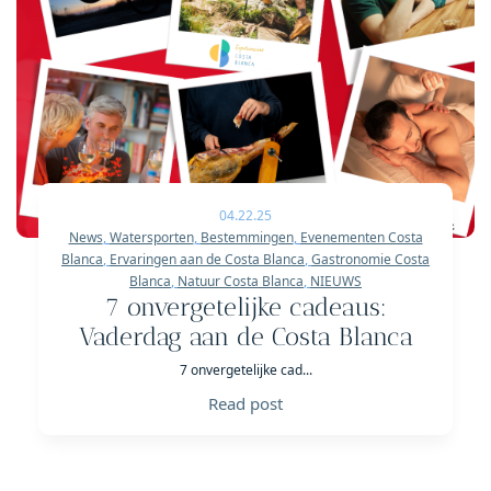
04.22.25
News
,
Watersporten
,
Bestemmingen
,
Evenementen Costa
Blanca
,
Ervaringen aan de Costa Blanca
,
Gastronomie Costa
Blanca
,
Natuur Costa Blanca
,
NIEUWS
7 onvergetelijke cadeaus:
Vaderdag aan de Costa Blanca
7 onvergetelijke cad...
Read post