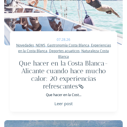
07.28.26
Novedades
,
NEWS
,
Gastronomía Costa Blanca
,
Experiencias
en la Costa Blanca
,
Deportes acuaticos
,
Naturaleza Costa
Blanca
Que hacer en la Costa Blanca-
Alicante cuando hace mucho
calor: 20 experiencias
refrescantes🩴
Que hacer en la Cost...
Leer post