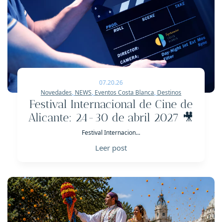
07.20.26
Novedades
,
NEWS
,
Eventos Costa Blanca
,
Destinos
Festival Internacional de Cine de
Alicante: 24-30 de abril 2027 🎥
Festival Internacion...
Leer post