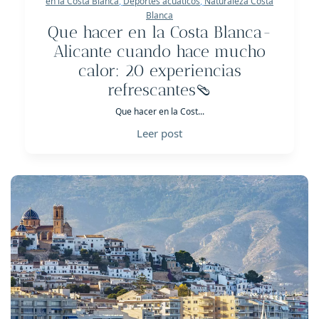
en la Costa Blanca
,
Deportes acuaticos
,
Naturaleza Costa
Blanca
Que hacer en la Costa Blanca-
Alicante cuando hace mucho
calor: 20 experiencias
refrescantes🩴
Que hacer en la Cost...
Leer post