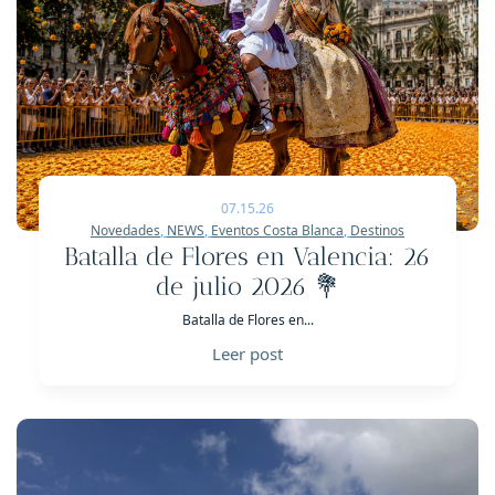
07.15.26
Novedades
,
NEWS
,
Eventos Costa Blanca
,
Destinos
Batalla de Flores en Valencia: 26
de julio 2026 💐
Batalla de Flores en...
Leer post