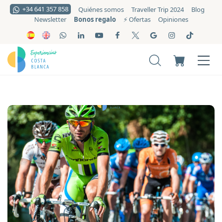
+34 641 357 858
Quiénes somos
Traveller Trip 2024
Blog
Bonos regalo
Newsletter
⚡️ Ofertas
Opiniones