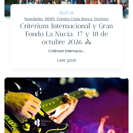
08.07.26
Novedades
,
NEWS
,
Eventos Costa Blanca
,
Destinos
Critérium Internacional y Gran
Fondo La Nucía: 17 y 18 de
octubre 2026 🚴
Critérium Internacio...
Leer post