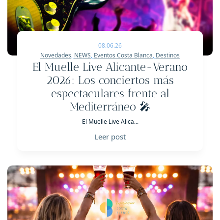
08.06.26
Novedades
,
NEWS
,
Eventos Costa Blanca
,
Destinos
El Muelle Live Alicante-Verano
2026: Los conciertos más
espectaculares frente al
Mediterráneo 🎤
El Muelle Live Alica...
Leer post