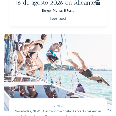
16 de agosto 2026 en Alicante🍔
Burger Mania: El Fes...
Leer post
07.28.26
Novedades
,
NEWS
,
Gastronomía Costa Blanca
,
Experiencias