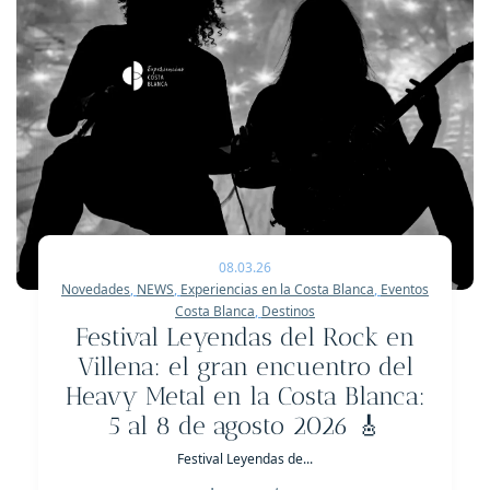
08.03.26
Novedades
,
NEWS
,
Experiencias en la Costa Blanca
,
Eventos
Costa Blanca
,
Destinos
Festival Leyendas del Rock en
Villena: el gran encuentro del
Heavy Metal en la Costa Blanca:
5 al 8 de agosto 2026 🎸
Festival Leyendas de...