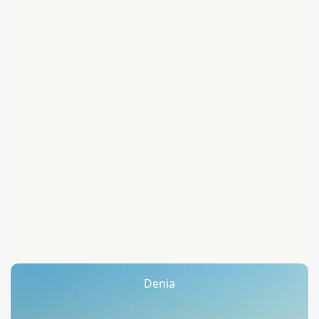
Denia