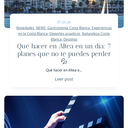
07.20.26
Novedades
,
NEWS
,
Gastronomía Costa Blanca
,
Experiencias
en la Costa Blanca
,
Deportes acuaticos
,
Naturaleza Costa
Blanca
,
Destinos
Qué hacer en Altea en un día: 7
planes que no te puedes perder
💦
Qué hacer en Altea e...
Leer post