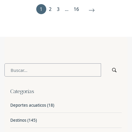
1
2
3
…
16
Categorías
Deportes acuaticos
(18)
Destinos
(145)