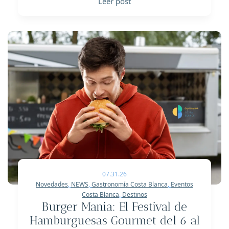
Leer post
07.31.26
Novedades
,
NEWS
,
Gastronomía Costa Blanca
,
Eventos
Costa Blanca
,
Destinos
Burger Mania: El Festival de
Hamburguesas Gourmet del 6 al