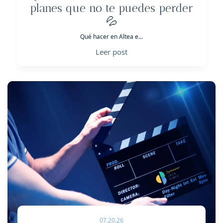
planes que no te puedes perder
💦
Qué hacer en Altea e...
Leer post
07.20.26