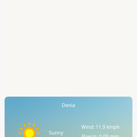
Denia
Wind: 11.9 kmph
Sunny
Precip: 0.00 mm