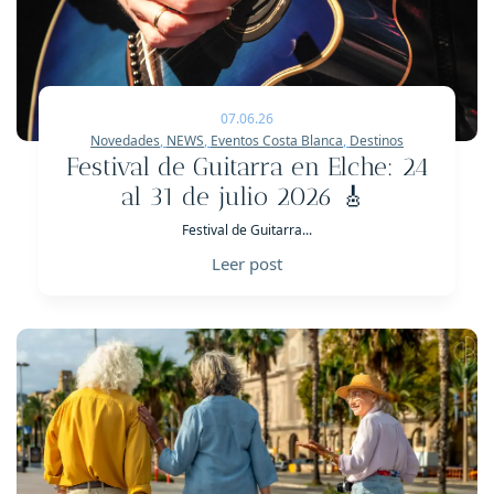
07.06.26
Novedades
,
NEWS
,
Eventos Costa Blanca
,
Destinos
Festival de Guitarra en Elche: 24
al 31 de julio 2026 🎸
Festival de Guitarra...
Leer post