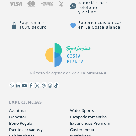
Atención por
teléfono
y online
Experiencias únicas
Pago online
en La Costa Blanca
100% seguro
Número de agencia de viaje
CV-Mm2414-A
EXPERIENCIAS
Aventura
Water Sports
Bienestar
Escapada romantica
Bono Regalo
Experiencias Premium
Eventos privados y
Gastronomia
Celebraciones
Workshops