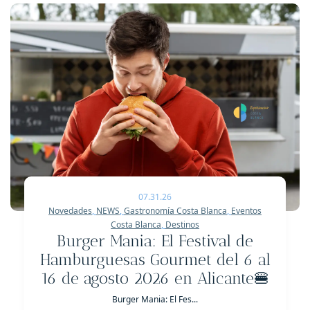
07.31.26
Novedades
,
NEWS
,
Gastronomía Costa Blanca
,
Eventos
Costa Blanca
,
Destinos
Burger Mania: El Festival de
Hamburguesas Gourmet del 6 al
16 de agosto 2026 en Alicante🍔
Burger Mania: El Fes...