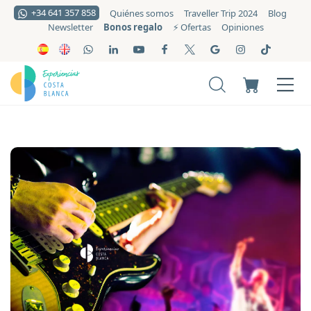
+34 641 357 858
Quiénes somos
Traveller Trip 2024
Blog
Bonos regalo
Newsletter
⚡️ Ofertas
Opiniones