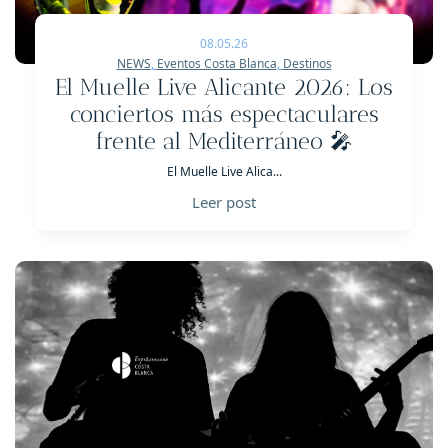
08.05.26
NEWS
,
Eventos Costa Blanca
,
Destinos
El Muelle Live Alicante 2026: Los
conciertos más espectaculares
frente al Mediterráneo 🎤
El Muelle Live Alica...
Leer post