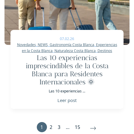
07.02.26
Novedades
,
NEWS
,
Gastronomía Costa Blanca
,
Experiencias
en la Costa Blanca
,
Naturaleza Costa Blanca
,
Destinos
Las 10 experiencias
imprescindibles de la Costa
Blanca para Residentes
Internacionales 🌞
Las 10 experiencias ...
Leer post
1
2
3
…
15