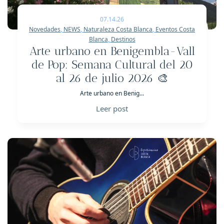
07.14.26
Novedades
,
NEWS
,
Naturaleza Costa Blanca
,
Eventos Costa
Blanca
,
Destinos
Arte urbano en Benigembla-Vall
de Pop: Semana Cultural del 20
al 26 de julio 2026 🎨
Arte urbano en Benig...
Leer post