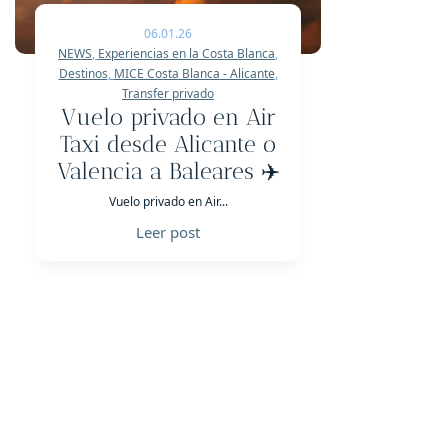
06.01.26
NEWS
,
Experiencias en la Costa Blanca
,
Destinos
,
MICE Costa Blanca - Alicante
,
Transfer privado
Vuelo privado en Air
Taxi desde Alicante o
Valencia a Baleares ✈️
Vuelo privado en Air...
Leer post