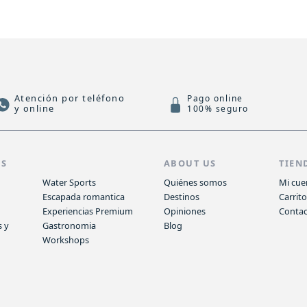
Atención por teléfono
Pago online
y online
100% seguro
AS
ABOUT US
TIEN
Water Sports
Quiénes somos
Mi cue
Escapada romantica
Destinos
Carrit
Experiencias Premium
Opiniones
Conta
s y
Gastronomia
Blog
Workshops