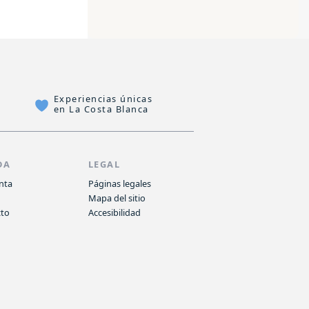
Experiencias únicas
en La Costa Blanca
DA
LEGAL
nta
Páginas legales
o
Mapa del sitio
cto
Accesibilidad