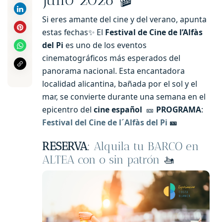
Si eres amante del cine y del verano, apunta
estas fechas✨ El
Festival de Cine de l’Alfàs
del Pi
es uno de los eventos
cinematográficos más esperados del
panorama nacional. Esta encantadora
localidad alicantina, bañada por el sol y el
mar, se convierte durante una semana en el
epicentro del
cine español
🎫
PROGRAMA
:
Festival del Cine de l´Alfàs del Pi
🎫
RESERVA
:
Alquila tu BARCO en
ALTEA con o sin patrón
🚤