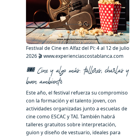
Festival de Cine en Alfaz del Pi: 4 al 12 de julio
2026 🎬 www.experienciascostablanca.com
🎟️ Cine y algo más: talleres, charlas y
buen ambiente
Este año, el festival refuerza su compromiso
con la formación y el talento joven, con
actividades organizadas junto a escuelas de
cine como ESCAC y TAI. También habrá
talleres gratuitos sobre interpretación,
guion y diseño de vestuario, ideales para