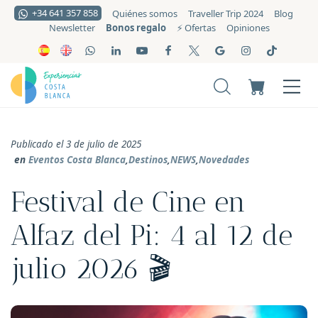
+34 641 357 858
Quiénes somos
Traveller Trip 2024
Blog
Bonos regalo
Newsletter
⚡️ Ofertas
Opiniones
Publicado el 3 de julio de 2025
en
Eventos Costa Blanca
,
Destinos
,
NEWS
,
Novedades
Festival de Cine en
Alfaz del Pi: 4 al 12 de
julio 2026 🎬