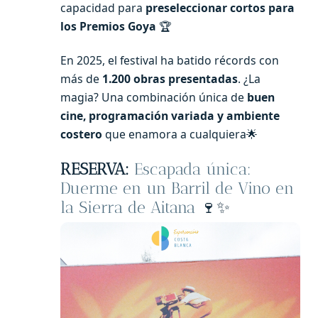
capacidad para
preseleccionar cortos para
los Premios Goya
🏆
En 2025, el festival ha batido récords con
más de
1.200 obras presentadas
. ¿La
magia? Una combinación única de
buen
cine, programación variada y ambiente
costero
que enamora a cualquiera🌟
RESERVA:
Escapada única:
Duerme en un Barril de Vino en
la Sierra de Aitana
🍷✨