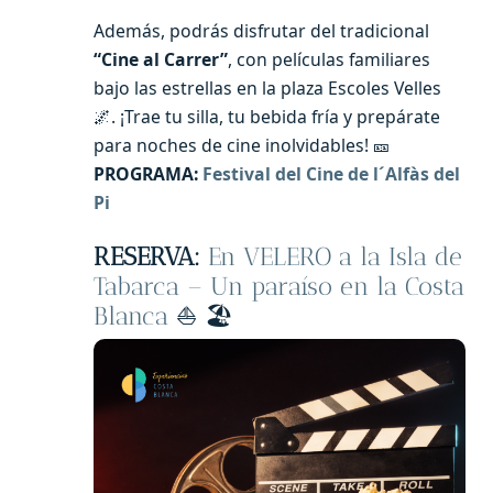
Además, podrás disfrutar del tradicional
“Cine al Carrer”
, con películas familiares
bajo las estrellas en la plaza Escoles Velles
🌌. ¡Trae tu silla, tu bebida fría y prepárate
para noches de cine inolvidables! 🎫
PROGRAMA:
Festival del Cine de l´Alfàs del
Pi
RESERVA:
En VELERO a la Isla de
Tabarca – Un paraíso en la Costa
Blanca
⛵️ 🏖