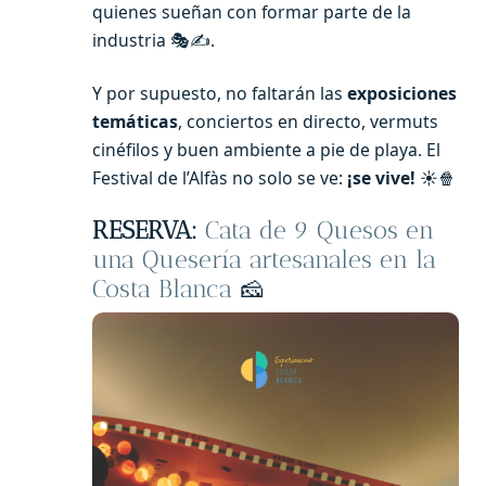
quienes sueñan con formar parte de la
industria 🎭✍️.
Y por supuesto, no faltarán las
exposiciones
temáticas
, conciertos en directo, vermuts
cinéfilos y buen ambiente a pie de playa. El
Festival de l’Alfàs no solo se ve:
¡se vive!
☀️🍿
RESERVA:
Cata de 9 Quesos en
una Quesería artesanales en la
Costa Blanca
🧀