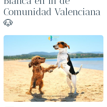
Blanca en in de
Comunidad Valenciana
🐶