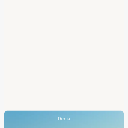
Denia