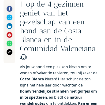
1 op de 4 gezinnen
geniet van het
gezelschap van een
hond aan de Costa
Blanca en in de
Comunidad Valenciana
🐶
Als jouw hond een plek kon kiezen om te
wonen of vakantie te vieren, zou hij zeker de
Costa Blanca
kiezen! Hier schijnt de zon
bijna het hele jaar door, wachten de
hondvriendelijke stranden
met
golfjes om
in te spetteren
, en biedt de
natuur
wandelroutes
om te ontdekken.
Kan er een