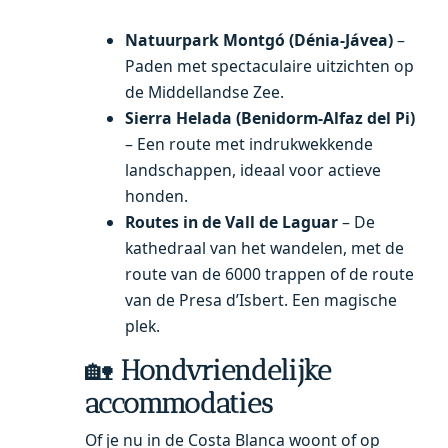
Natuurpark Montgó (Dénia-Jávea)
–
Paden met spectaculaire uitzichten op
de Middellandse Zee.
Sierra Helada (Benidorm-Alfaz del Pi)
– Een route met indrukwekkende
landschappen, ideaal voor actieve
honden.
Routes in de Vall de Laguar
– De
kathedraal van het wandelen, met de
route van de 6000 trappen of de route
van de Presa d’Isbert. Een magische
plek.
🏡
Hondvriendelijke
accommodaties
Of je nu in de Costa Blanca woont of op