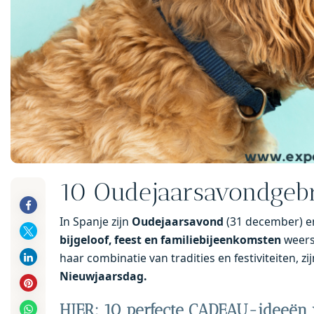
10 Oudejaarsavondgebr
In Spanje zijn
Oudejaarsavond
(31 december) 
bijgeloof, feest en familiebijeenkomsten
weers
haar combinatie van tradities en festiviteiten, z
Nieuwjaarsdag.
HIER: 10 perfecte CADEAU-ideeën 