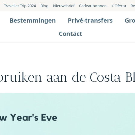
Traveller Trip 2024
Blog
Nieuwsbrief
Cadeaubonnen
⚡️ Oferta
Re
Bestemmingen
Privé-transfers
Gr
Contact
ruiken aan de Costa B