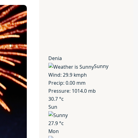
Denia
Sunny
Wind: 29.9 kmph
Precip: 0.00 mm
Pressure: 1014.0 mb
30.7
°c
Sun
27.9
°c
Mon