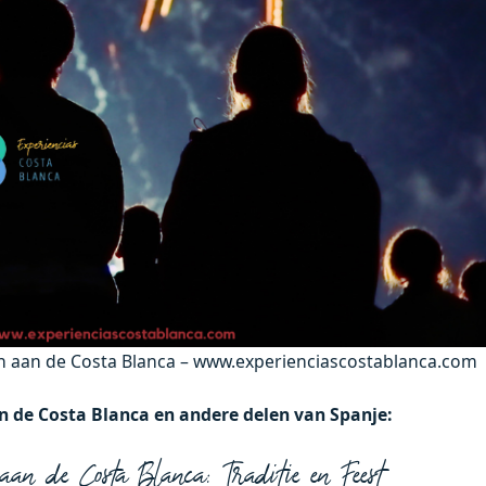
 aan de Costa Blanca – www.experienciascostablanca.com
 de Costa Blanca en andere delen van Spanje:
de Costa Blanca: Traditie en Feest