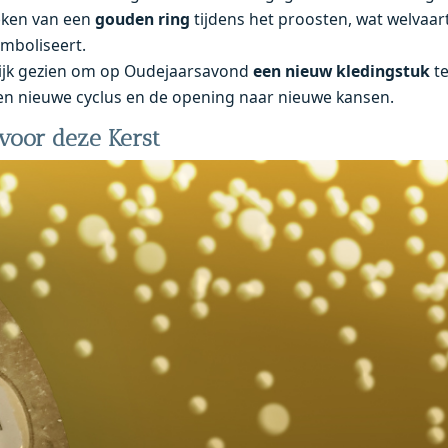
teken van een
gouden ring
tijdens het proosten, wat welvaar
ymboliseert.
rijk gezien om op Oudejaarsavond
een nieuw kledingstuk
te
een nieuwe cyclus en de opening naar nieuwe kansen.
voor deze Kerst