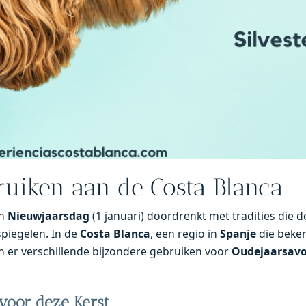
uiken aan de Costa Blanca
en
Nieuwjaarsdag
(1 januari) doordrenkt met tradities die 
piegelen. In de
Costa Blanca
, een regio in
Spanje
die beke
ijn er verschillende bijzondere gebruiken voor
Oudejaarsav
voor deze Kerst