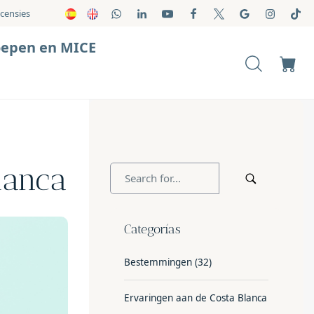
censies
oepen en MICE
lanca
Categorías
Bestemmingen
(32)
Ervaringen aan de Costa Blanca