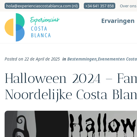
hola@experienciascostablanca.com (nl)
+34 641 357 858
Over ons
Ervaringen
Posted on 22 de April de 2025
in
Bestemmingen
,
Evenementen Costa
Halloween 2024 – Fami
Noordelijke Costa Bla