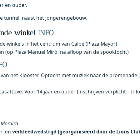
ar en ouder.
 de tunnel, naast het Jongerengebouw.
ende winkel
INFO
de winkels in het centrum van Calpe (Plaza Mayor)
 (op Plaza Manuel Miró, na afloop van de spooktocht)
FO
e van het Klooster. Optocht met muziek naar de promenade 
al Jove. Voor 14 jaar en ouder (inschrijven verplicht – Inf
e Moraira
n, en
verkleedwedstrijd (georganiseerd door de Lions Clu