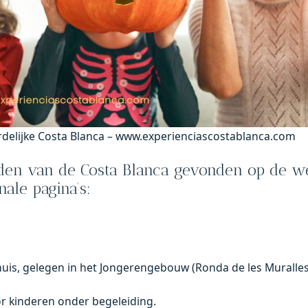
rdelijke Costa Blanca – www.experienciascostablanca.com
orden van de Costa Blanca gevonden op de w
ale pagina’s:
is, gelegen in het Jongerengebouw (Ronda de les Muralles,
r kinderen onder begeleiding.