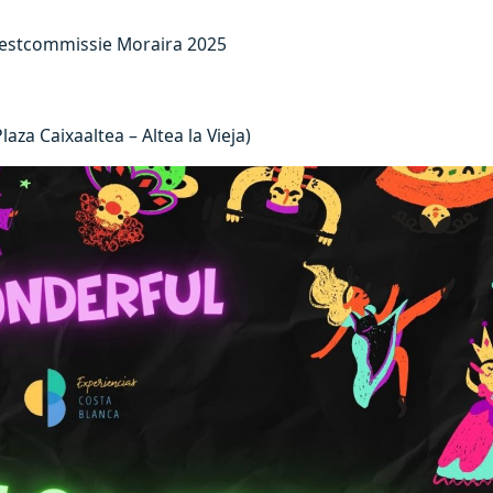
eestcommissie Moraira 2025
aza Caixaaltea – Altea la Vieja)