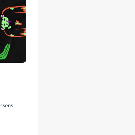
ussens.