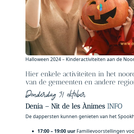
Halloween 2024 – Kinderactiviteiten aan de Noo
Hier enkele activiteiten in het no
van de gemeenten en andere region
Donderdag 31 oktober
Denia – Nit de les Ànimes
INFO
De dappersten kunnen genieten van het Spookhu
17:00 – 19:00 uur
Familievoorstellingen voo