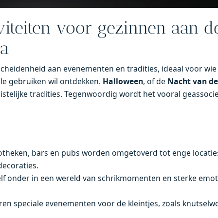
iteiten voor gezinnen aan d
ca
cheidenheid aan evenementen en tradities, ideaal voor wie 
ale gebruiken wil ontdekken.
Halloween
, of de
Nacht van d
istelijke tradities. Tegenwoordig wordt het vooral geassoc
theken, bars en pubs worden omgetoverd tot enge locaties
decoraties.
lf onder in een wereld van schrikmomenten en sterke emoti
ren speciale evenementen voor de kleintjes, zoals knutselw