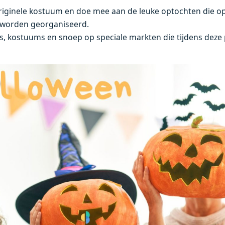
riginele kostuum en doe mee aan de leuke optochten die o
a worden georganiseerd.
, kostuums en snoep op speciale markten die tijdens deze