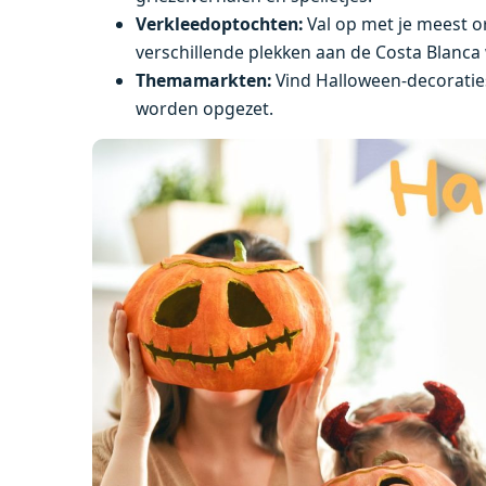
Verkleedoptochten:
Val op met je meest o
verschillende plekken aan de Costa Blanc
Themamarkten:
Vind Halloween-decoraties
worden opgezet.