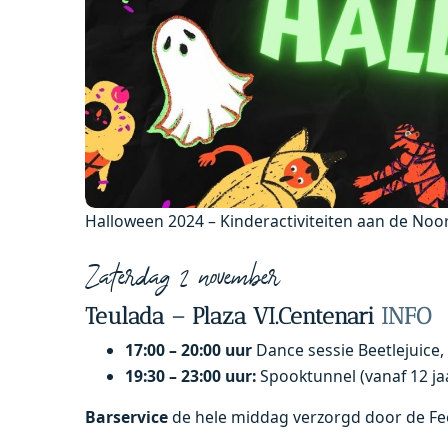
Halloween 2024 – Kinderactiviteiten aan de Noo
Zaterdag 2 november
Teulada – Plaza VI.Centenari
INFO
17:00 – 20:00 uur
Dance sessie Beetlejuice,
19:30 – 23:00 uur:
Spooktunnel (vanaf 12 jaa
Barservice
de hele middag verzorgd door de Fe