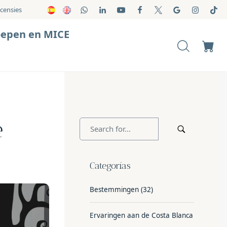
censies
oepen en MICE
e
Categorías
Bestemmingen
(32)
Ervaringen aan de Costa Blanca