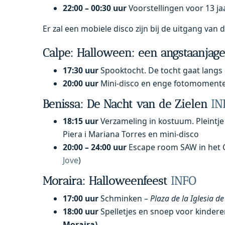
22:00 – 00:30 uur
Voorstellingen voor 13 ja
Er zal een mobiele disco zijn bij de uitgang van
Calpe: Halloween: een angstaanjag
17:30 uur
Spooktocht. De tocht gaat langs 
20:00 uur
Mini-disco en enge fotomomenten
Benissa: De Nacht van de Zielen
IN
18:15 uur
Verzameling in kostuum. Pleintj
Piera i Mariana Torres en mini-disco
20:00 – 24:00 uur
Escape room SAW in het Cas
Jove
)
Moraira:
Halloweenfeest
INFO
17:00 uur
Schminken –
Plaza de la Iglesia d
18:00 uur
Spelletjes en snoep voor kindere
Moraira)